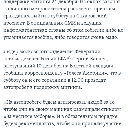
поддержку митинга 24 декабря. На окнах вагонов
столичного метрополитена расклеены призывы к
гражданам выйти в субботу на Сахаровский
проспект. В официальных СМИ и ведущих
информагентствах страны об этом событии либо не
упоминается вообще, либо говорится очень мало.
Лидер московского отделения Федерации
автовладельцев России (ФАР) Сергей Канаев,
выступавший 10 декабря на Болотной площади,
сообщил корреспонденту «Голоса Америки», что в
субботу он и его соратники в 12.00 проводят
автопробег в поддержку митинга.
«На автопробеге будем агитировать людей за то,
чтобы они на своих машинах размещали стикеры
«За честные выборы». И в обязательном порядке
будем рекомендовать, чтобы они приняли участие