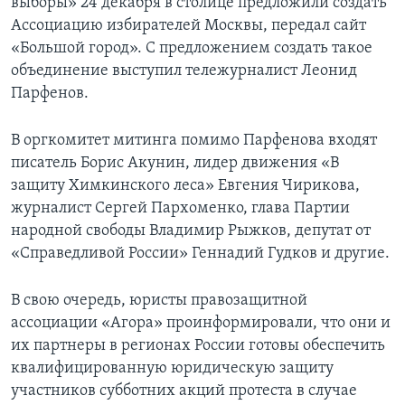
выборы» 24 декабря в столице предложили создать
Ассоциацию избирателей Москвы, передал сайт
«Большой город». С предложением создать такое
объединение выступил тележурналист Леонид
Парфенов.
В оргкомитет митинга помимо Парфенова входят
писатель Борис Акунин, лидер движения «В
защиту Химкинского леса» Евгения Чирикова,
журналист Сергей Пархоменко, глава Партии
народной свободы Владимир Рыжков, депутат от
«Справедливой России» Геннадий Гудков и другие.
В свою очередь, юристы правозащитной
ассоциации «Агора» проинформировали, что они и
их партнеры в регионах России готовы обеспечить
квалифицированную юридическую защиту
участников субботних акций протеста в случае