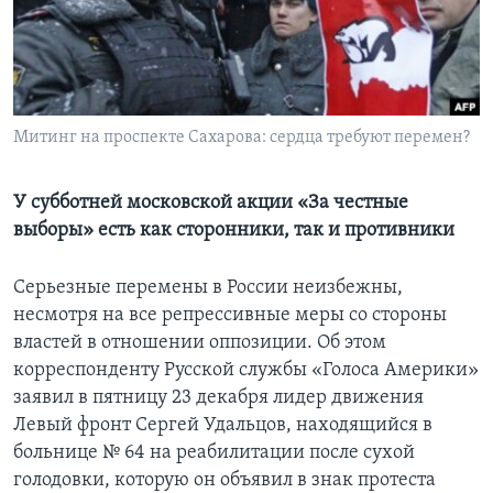
Learning English
СОЦИАЛЬНЫЕ СЕТИ
Митинг на проспекте Сахарова: сердца требуют перемен?
Языки
У субботней московской акции «За честные
выборы» есть как сторонники, так и противники
Серьезные перемены в России неизбежны,
несмотря на все репрессивные меры со стороны
властей в отношении оппозиции. Об этом
корреспонденту Русской службы «Голоса Америки»
заявил в пятницу 23 декабря лидер движения
Левый фронт Сергей Удальцов, находящийся в
больнице № 64 на реабилитации после сухой
голодовки, которую он объявил в знак протеста