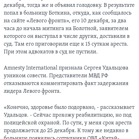
декабря, тогда же и объявил голодовку. В результате
попал в больницу Боткина, откуда, как сообщалось
на сайте «Левого фронта», его 10 декабря, за два
часа до начала митинга на Болотной, заявителем
которого он выступал в числе других, доставили в
суд. Там его приговорили еще к 15 суткам ареста.
При этом адвокатов в суд не пустили.
Amnesty International признала Сергея Удальцова
узником совести. Представители МВД РФ
отказываются комментировать факт задержания
лидера Левого фронта.
«Конечно, здоровье было подорвано, - рассказывает
Удальцов. - Сейчас прохожу реабилитацию, но под
полицейской охраной. По сути, у меня срок ареста
продолжается до 25 декабря. К тому же недавно в
больнице появились сотрудники ОВД «Китай-