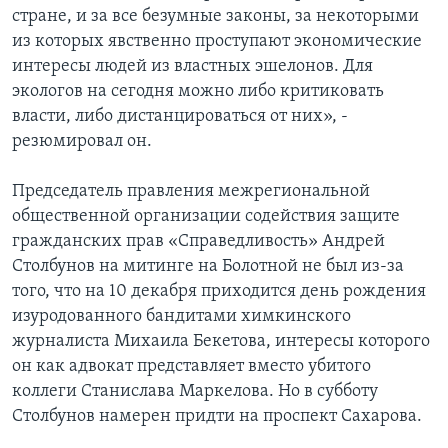
стране, и за все безумные законы, за некоторыми
из которых явственно проступают экономические
интересы людей из властных эшелонов. Для
экологов на сегодня можно либо критиковать
власти, либо дистанцироваться от них», -
резюмировал он.
Председатель правления межрегиональной
общественной организации содействия защите
гражданских прав «Справедливость» Андрей
Столбунов на митинге на Болотной не был из-за
того, что на 10 декабря приходится день рождения
изуродованного бандитами химкинского
журналиста Михаила Бекетова, интересы которого
он как адвокат представляет вместо убитого
коллеги Станислава Маркелова. Но в субботу
Столбунов намерен придти на проспект Сахарова.