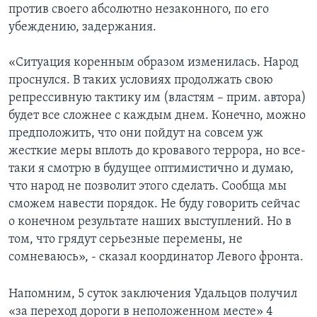
против своего абсолютно незаконного, по его
убеждению, задержания.
«Ситуация коренным образом изменилась. Народ
проснулся. В таких условиях продолжать свою
репрессивную тактику им (властям – прим. автора)
будет все сложнее с каждым днем. Конечно, можно
предположить, что они пойдут на совсем уж
жесткие меры вплоть до кровавого террора, но все-
таки я смотрю в будущее оптимистично и думаю,
что народ не позволит этого сделать. Сообща мы
сможем навести порядок. Не буду говорить сейчас
о конечном результате наших выступлений. Но в
том, что грядут серьезные перемены, не
сомневаюсь», - сказал координатор Левого фронта.
Напомним, 5 суток заключения Удальцов получил
«за переход дороги в неположенном месте» 4