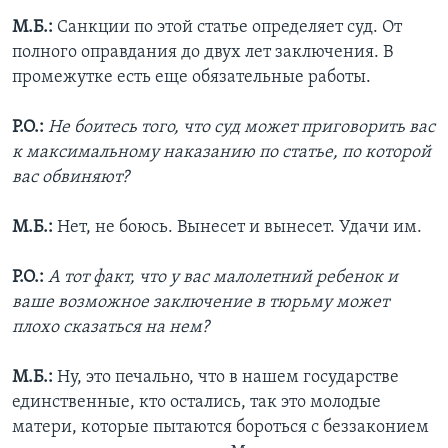
М.Б.:
Санкции по этой статье определяет суд. От
полного оправдания до двух лет заключения. В
промежутке есть еще обязательные работы.
Р.О.:
Не боитесь того, что суд может приговорить вас
к максимальному наказанию по статье, по которой
вас обвиняют?
М.Б.:
Нет, не боюсь. Вынесет и вынесет. Удачи им.
Р.О.:
А тот факт, что у вас малолетний ребенок и
ваше возможное заключение в тюрьму может
плохо сказаться на нем?
М.Б.:
Ну, это печально, что в нашем государстве
единственные, кто остались, так это молодые
матери, которые пытаются бороться с беззаконием