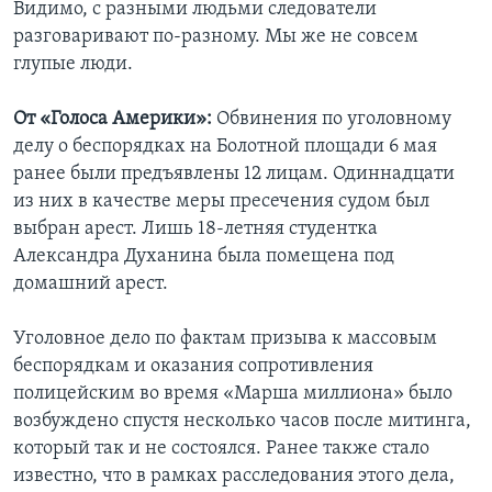
Видимо, с разными людьми следователи
разговаривают по-разному. Мы же не совсем
глупые люди.
От «Голоса Америки»:
Обвинения по уголовному
делу о беспорядках на Болотной площади 6 мая
ранее были предъявлены 12 лицам. Одиннадцати
из них в качестве меры пресечения судом был
выбран арест. Лишь 18-летняя студентка
Александра Духанина была помещена под
домашний арест.
Уголовное дело по фактам призыва к массовым
беспорядкам и оказания сопротивления
полицейским во время «Марша миллиона» было
возбуждено спустя несколько часов после митинга,
который так и не состоялся. Ранее также стало
известно, что в рамках расследования этого дела,