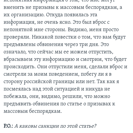
непонятная информация о том, что мне могут
вменить не призывы к массовым беспорядкам, а
их организацию. Откуда появилась эта
информация, не очень ясно. Это был вброс с
непонятной мне стороны. Видимо, меня просто
проверяли. Никакой повестки о том, что вам будут
предъявлены обвинения через три дня. Это
означало, что сейчас мы ее можем отпустить,
вбрасываем эту информацию и смотрим, что будет
происходить. Они отпустили меня, сделали вброс и
смотрели за моим поведением, побегу ли я в
сторону российской границы или нет. Так как я
посмеялась над этой ситуацией и никуда не
побежала, они, видимо, решили, что можно
предъявить обвинения по статье о призывах к
массовым беспорядкам.
Р.О.:
А каковы санкции по этой статье?