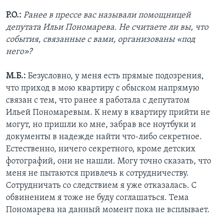
Р.О.:
Ранее в прессе вас называли помощницей
депутата Ильи Пономарева. Не считаете ли вы, что
события, связанные с вами, организованы «под
него»?
М.Б.:
Безусловно, у меня есть прямые подозрения,
что приход в мою квартиру с обыском напрямую
связан с тем, что ранее я работала с депутатом
Ильей Пономаревым. К нему в квартиру прийти не
могут, но пришли ко мне, забрав все ноутбуки и
документы в надежде найти что-либо секретное.
Естественно, ничего секретного, кроме детских
фотографий, они не нашли. Могу точно сказать, что
меня не пытаются привлечь к сотрудничеству.
Сотрудничать со следствием я уже отказалась. С
обвинением я тоже не буду соглашаться. Тема
Пономарева на данный момент пока не всплывает.