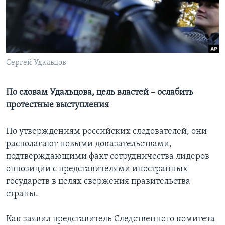
Learning English
СОЦИАЛЬНЫЕ СЕТИ
Сергей Удальцов
Языки
По словам Удальцова, цель властей – ослабить
протестные выступления
По утверждениям российских следователей, они
располагают новыми доказательствами,
подтверждающими факт сотрудничества лидеров
оппозиции с представителями иностранных
государств в целях свержения правительства
страны.
Как заявил представитель Следственного комитета