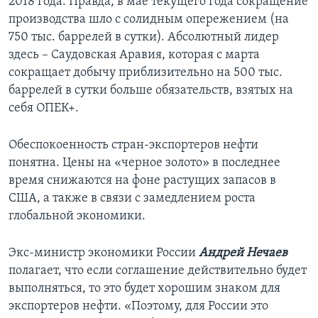
2018 года. Правда, в мае текущего года сокращение
производства шло с солидным опережением (на
750 тыс. баррелей в сутки). Абсолютный лидер
здесь – Саудовская Аравия, которая с марта
сокращает добычу приблизительно на 500 тыс.
баррелей в сутки больше обязательств, взятых на
себя ОПЕК+.
Обеспокоенность стран-экспортеров нефти
понятна. Цены на «черное золото» в последнее
время снижаются на фоне растущих запасов в
США, а также в связи с замедлением роста
глобальной экономики.
Экс-министр экономики России
Андрей Нечаев
полагает, что если соглашение действительно будет
выполняться, то это будет хорошим знаком для
экспортеров нефти. «Поэтому, для России это