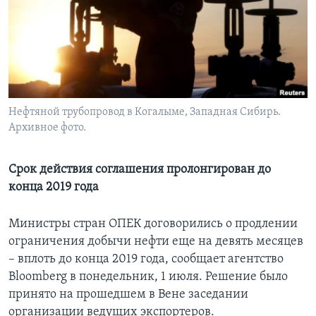
Learning English
СОЦИАЛЬНЫЕ СЕТИ
Нефтяной трубопровод в Когалыме, Западная Сибирь.
Архивное фото.
Языки
Срок действия соглашения пролонгирован до
конца 2019 года
Министры стран ОПЕК договорились о продлении
ограничения добычи нефти еще на девять месяцев
– вплоть до конца 2019 года, сообщает агентство
Bloomberg в понедельник, 1 июля. Решение было
принято на прошедшем в Вене заседании
организации ведущих экспортеров.