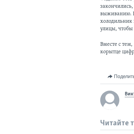
закончились, 
выживанию. Вс
холодильник 
улицы, чтобы
Вместе с тем,
корытце цифр
Поделит
Вик
Читайте 