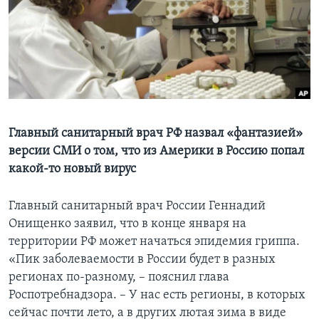
Learning English
СОЦИАЛЬНЫЕ СЕТИ
Языки
Главный санитарный врач РФ назвал «фантазией»
версии СМИ о том, что из Америки в Россию попал
какой-то новый вирус
Главный санитарный врач России Геннадий
Онищенко заявил, что в конце января на
территории РФ может начаться эпидемия гриппа.
«Пик заболеваемости в России будет в разных
регионах по-разному, – пояснил глава
Роспотребнадзора. – У нас есть регионы, в которых
сейчас почти лето, а в других лютая зима в виде