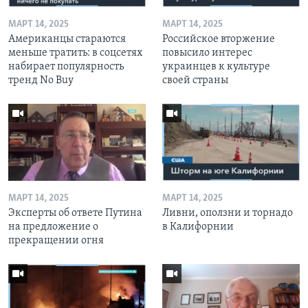
МАРТ 14, 2025
МАРТ 14, 2025
Американцы стараются
Российское вторжение
меньше тратить: в соцсетях
повысило интерес
набирает популярность
украинцев к культуре
тренд No Buy
своей страны
МАРТ 14, 2025
МАРТ 14, 2025
Эксперты об ответе Путина
Ливни, оползни и торнадо
на предложение о
в Калифорнии
прекращении огня