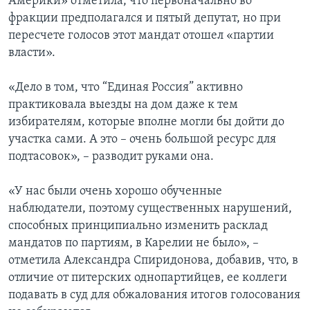
Америки» отметила, что первоначально во
фракции предполагался и пятый депутат, но при
пересчете голосов этот мандат отошел «партии
власти».
«Дело в том, что “Единая Россия” активно
практиковала выезды на дом даже к тем
избирателям, которые вполне могли бы дойти до
участка сами. А это – очень большой ресурс для
подтасовок», – разводит руками она.
«У нас были очень хорошо обученные
наблюдатели, поэтому существенных нарушений,
способных принципиально изменить расклад
мандатов по партиям, в Карелии не было», –
отметила Александра Спиридонова, добавив, что, в
отличие от питерских однопартийцев, ее коллеги
подавать в суд для обжалования итогов голосования