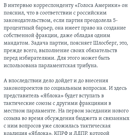
В интервью корреспонденту «Голоса Америки» он
пояснил, что в соответствии с российским
законодательством, если партия преодолела 5-
процентный барьер, она имеет право на создание
собственной фракции, даже обладая одним
мандатом. Задача партии, поясняет Шлосберг, это,
прежде всего, выполнение своих обязательств
перед избирателями. Для этого может быть
использована парламентская трибуна.
А впоследствии дело дойдет и до внесения
законопроектов по социальным вопросам. И здесь
представитель «Яблока» будет вступать в
тактические союзы с другими фракциями в
местном парламенте. На первом заседании нового
созыва во время обсуждения бюджета и связанных
с ним вопросов уже сложилась тактическая
коалиция «Яблока», КПРФ и ЛДПР, которой