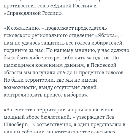
противостоит союз «Единой России» и
«Справедливой России».
«К сожалению, – продолжает председатель
псковского регионального отделения «Яблока», –
нам не удалось защитить все голоса избирателей,
поданные за нас. По нашему мнению, у нас должно
было быть либо четыре, либо пять мандатов. По
имеющимся косвенным данным, в Псковской
области мы получили от 9 до 11 процентов голосов.
Но были территории, где мы не имели
возможности, ввиду отсутствия людей,
контролировать процесс выборов».
«За счет этих территорий и произошел очень
мощный вброс бюллетеней, – утверждает Лев
Шлосберг. – Соответственно, я один представляю в
нашем собрании депутатов еще трех-четырех