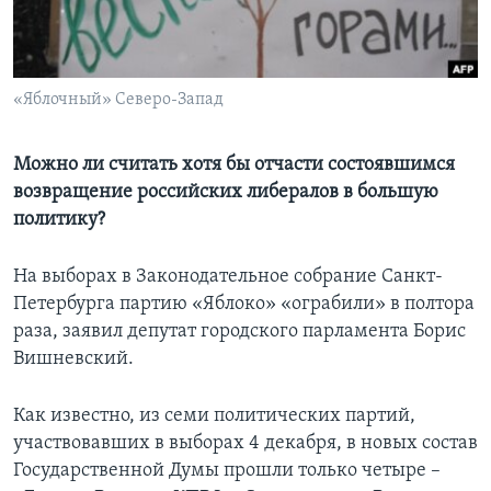
Learning English
СОЦИАЛЬНЫЕ СЕТИ
«Яблочный» Северо-Запад
Можно ли считать хотя бы отчасти состоявшимся
возвращение российских либералов в большую
Языки
политику?
На выборах в Законодательное собрание Санкт-
Петербурга партию «Яблоко» «ограбили» в полтора
раза, заявил депутат городского парламента Борис
Вишневский.
Как известно, из семи политических партий,
участвовавших в выборах 4 декабря, в новых состав
Государственной Думы прошли только четыре –