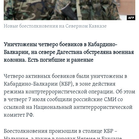
Learning English
Новые боестолкновения на Северном Кавказе
СОЦИАЛЬНЫЕ СЕТИ
Уничтожены четверо боевиков в Кабардино-
Балкарии, на севере Дагестана обстреляна военная
Языки
колонна. Есть погибшие и раненые
Четверо активных боевиков были уничтожены в
Кабардино-Балкарии (КБР), в зоне действия
режима контртеррористической операции. Об этом
в четверг 7 июля сообщили российские СМИ со
ссылкой на Национальный антитеррористической
комитет РФ.
Боестолкновения произошли в столице КБР –