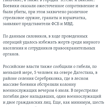
Нальчике, а также в городах Чегеме и Баксане.
Боевики оказали ожесточенное сопротивление и
были убиты, при этом захвачено различное
стрелковое оружие, гранаты и взрывчатка,
заявляют представители ФСБ и МВД.
По данным силовиков, в ходе проведенных
операций удалось избежать жертв среди мирного
населения и сотрудников правоохранительных
органов.
Российские власти также сообщили о гибели, по
меньшей мере, 5 человек на севере Дагестана, в
районе селения Серебряковка, где в лесном
массиве боевики обстреляли колонну
военнослужащих вечером 6 июля. В перестрелке
погибли двое нападавших, один военнослужащий
и двое гражданских лиц. Еще, как минимум, шесть