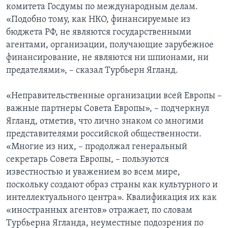
комитета Госдумы по международным делам.
«Подобно тому, как НКО, финансируемые из
бюджета РФ, не являются государственными
агентами, организации, получающие зарубежное
финансирование, не являются ни шпионами, ни
предателями», – сказал Турбьерн Ягланд.
«Неправительственные организации всей Европы –
важные партнеры Совета Европы», – подчеркнул
Ягланд, отметив, что лично знаком со многими
представителями российской общественности.
«Многие из них, – продолжал генеральный
секретарь Совета Европы, – пользуются
известностью и уважением во всем мире,
поскольку создают образ страны как культурного и
интеллектуального центра». Квалификация их как
«иностранных агентов» отражает, по словам
Турбьерна Ягланда, неуместные подозрения по