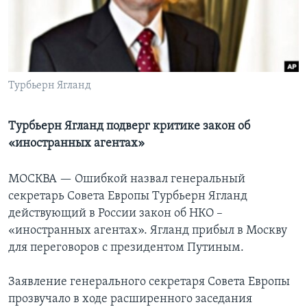
Learning English
СОЦИАЛЬНЫЕ СЕТИ
Турбьерн Ягланд
Языки
Турбьерн Ягланд подверг критике закон об
«иностранных агентах»
МОСКВА —
Ошибкой назвал генеральный
секретарь Совета Европы Турбьерн Ягланд
действующий в России закон об НКО –
«иностранных агентах». Ягланд прибыл в Москву
для переговоров с президентом Путиным.
Заявление генерального секретаря Совета Европы
прозвучало в ходе расширенного заседания