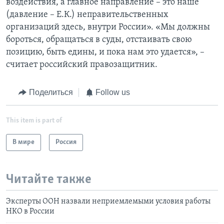
воздействия, а главное направление – это наше
(давление – Е.К.) неправительственных
организаций здесь, внутри России». «Мы должны
бороться, обращаться в суды, отстаивать свою
позицию, быть едины, и пока нам это удается», –
считает российский правозащитник.
Поделиться
Follow us
This item is part of
В мире
Россия
Читайте также
Эксперты ООН назвали неприемлемыми условия работы
НКО в России