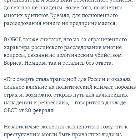
организаторы и заказчики резонансного убийства
до сих пор не найдены. Более того, по мнению
многих критиков Кремля, для полноценного
расследования ничего не предпринимается.
В ОБСЕ также считают, что из-за ограниченного
характера российского расследования многие
вопросы, связанные политическим убийством
Бориса, Немцова так и остались без ответа.
«Его смерть стала трагедией для России и оказала
сильное влияние на политический климат, породив
страх и, возможно, открыв путь для дальнейших
нападений и репрессий», – говорится в докладе
ОБСЕ от 20 февраля.
Независимые эксперты склоняются к тому, что к
преступлению могли быть причастны люди из