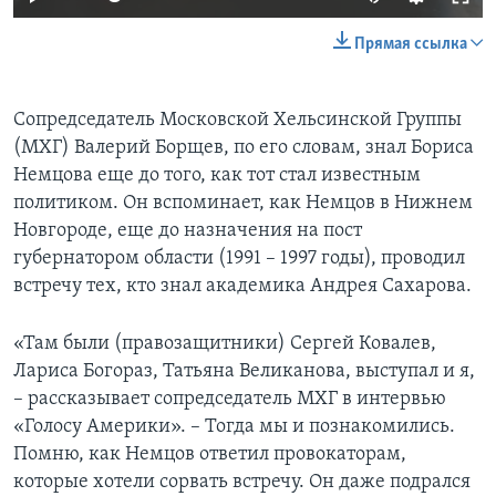
Прямая ссылка
Сопредседатель Московской Хельсинской Группы
(МХГ) Валерий Борщев, по его словам, знал Бориса
Немцова еще до того, как тот стал известным
политиком. Он вспоминает, как Немцов в Нижнем
Новгороде, еще до назначения на пост
губернатором области (1991 – 1997 годы), проводил
встречу тех, кто знал академика Андрея Сахарова.
«Там были (правозащитники) Сергей Ковалев,
Лариса Богораз, Татьяна Великанова, выступал и я,
– рассказывает сопредседатель МХГ в интервью
«Голосу Америки». – Тогда мы и познакомились.
Помню, как Немцов ответил провокаторам,
которые хотели сорвать встречу. Он даже подрался