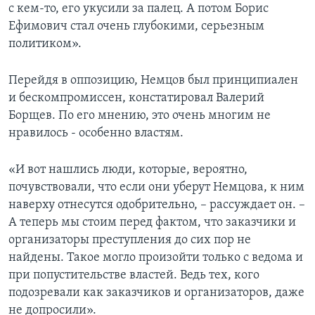
с кем-то, его укусили за палец. А потом Борис
Ефимович стал очень глубокими, серьезным
политиком».
Перейдя в оппозицию, Немцов был принципиален
и бескомпромиссен, констатировал Валерий
Борщев. По его мнению, это очень многим не
нравилось - особенно властям.
«И вот нашлись люди, которые, вероятно,
почувствовали, что если они уберут Немцова, к ним
наверху отнесутся одобрительно, – рассуждает он. –
А теперь мы стоим перед фактом, что заказчики и
организаторы преступления до сих пор не
найдены. Такое могло произойти только с ведома и
при попустительстве властей. Ведь тех, кого
подозревали как заказчиков и организаторов, даже
не допросили».