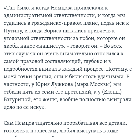
«Так было, и когда Немцова привлекали к
административной ответственности, и когда мы
судились в гражданско-правом плане, подав иск к
Путину, и когда Бориса пытались привлечь к
уголовной ответственности за побои, которые он
якобы нанес «нашисту», – говорит он. – Во всех
этих случаях он очень внимательно относился к
самой правовой составляющей, глубоко и в
подробностях вникал в каждый процесс. Поэтому, с
моей точки зрения, они и были столь удачными. В
частности, у Юрия Лужкова (мэра Москвы) мы
отбили пять из семи его претензий, а у (Елены)
Батуриной, его жены, вообще полностью выиграли
дело по ее иску».
Сам Немцов тщательно прорабатывал все детали,
готовясь к процессам, любил выступать в ходе