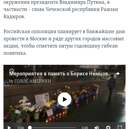
окружения президента Владимира Путина, в
частности – глава Чеченской республики Рамзан
Кадыров.
Российская оппозиция планирует в ближайшие дни
провести в Москве и ряде других городов массовые
акции, чтобы отметить пятую годовщину гибели
политика.
Мероприятия в память о Борисе Немцове в Москве
by
ГОЛОС АМЕРИКИ
No media source currently available
0:00
3:49