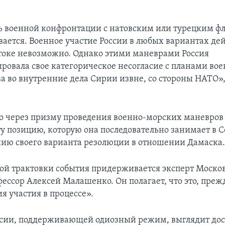
 военной конфронтации с натовским или турецким фл
вается. Военное участие России в любых вариантах де
оке невозможно. Однако этими маневрами Россия
ровала свое категорическое несогласие с планами вое
а во внутренние дела Сирии извне, со стороны НАТО», 
то через призму проведения военно-морских маневров
ту позицию, которую она последовательно занимает в 
ию своего варианта резолюции в отношении Дамаска
ой трактовки события придерживается эксперт Москов
ессор Алексей Малашенко. Он полагает, что это, прежд
я участия в процессе».
сии, поддерживающей одиозный режим, выглядит дос