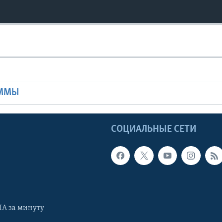
Ы
АММЫ
Ы
СОЦИАЛЬНЫЕ СЕТИ
А за минуту