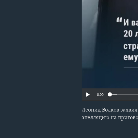
0:00
Леонид Волков заявил
апелляцию на пригово