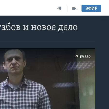
ЭФИР
абов и новое дело
EMBED