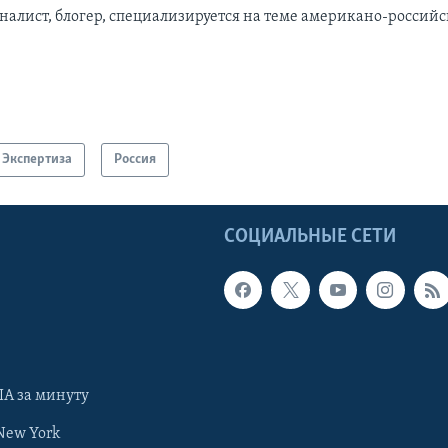
налист, блогер, специализируется на теме американо-росси
Экспертиза
Россия
Ы
СОЦИАЛЬНЫЕ СЕТИ
А за минуту
New York