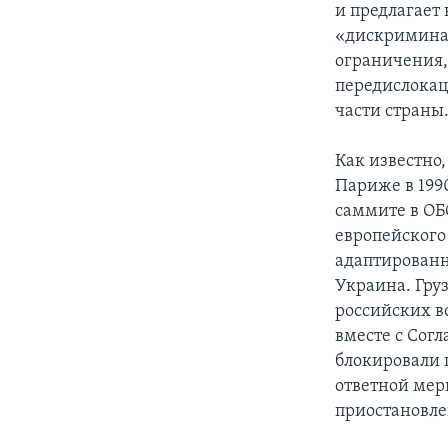
и предлагает 
«дискриминац
ограничения,
передислокац
части страны
Как известно
Париже в 199
саммите в ОБ
европейского
адаптированны
Украина. Гру
российских в
вместе с Сог
блокировали п
ответной мер
приостановле