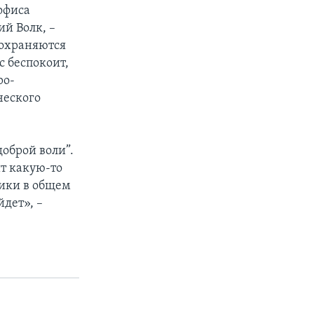
офиса
й Волк, –
сохраняются
с беспокоит,
ро-
ческого
оброй воли”.
ит какую-то
ики в общем
дет», –