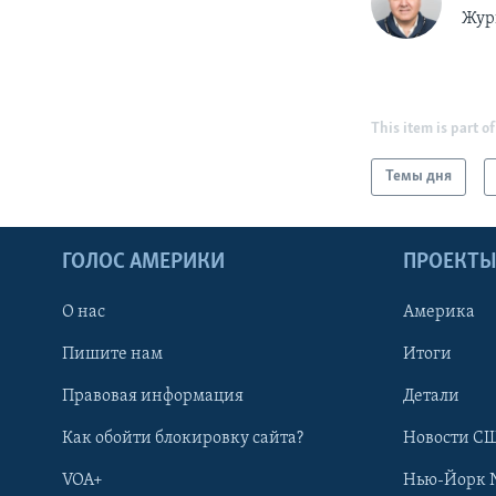
Жур
This item is part of
Темы дня
ГОЛОС АМЕРИКИ
ПРОЕКТ
О нас
Америка
Пишите нам
Итоги
Правовая информация
Детали
Как обойти блокировку сайта?
Новости СШ
VOA+
Нью-Йорк 