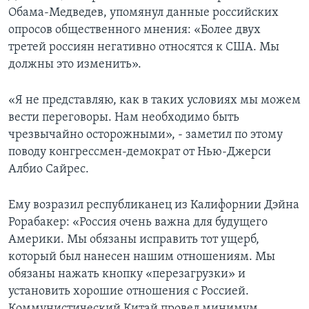
Обама-Медведев, упомянул данные российских
опросов общественного мнения: «Более двух
третей россиян негативно относятся к США. Мы
должны это изменить».
«Я не представляю, как в таких условиях мы можем
вести переговоры. Нам необходимо быть
чрезвычайно осторожными», - заметил по этому
поводу конгрессмен-демократ от Нью-Джерси
Албио Сайрес.
Ему возразил республиканец из Калифорнии Дэйна
Рорабакер: «Россия очень важна для будущего
Америки. Мы обязаны исправить тот ущерб,
который был нанесен нашим отношениям. Мы
обязаны нажать кнопку «перезагрузки» и
установить хорошие отношения с Россией.
Коммунистический Китай провел минимум