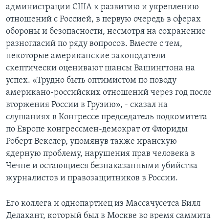
администрации США к развитию и укреплению
отношений с Россией, в первую очередь в сферах
обороны и безопасности, несмотря на сохранение
разногласий по ряду вопросов. Вместе с тем,
некоторые американские законодатели
скептически оценивают шансы Вашингтона на
успех. «Трудно быть оптимистом по поводу
американо-российских отношений через год после
вторжения России в Грузию», - сказал на
слушаниях в Конгрессе председатель подкомитета
по Европе конгрессмен-демократ от Флориды
Роберт Векслер, упомянув также иранскую
ядерную проблему, нарушения прав человека в
Чечне и остающиеся безнаказанными убийства
журналистов и правозащитников в России.
Его коллега и однопартиец из Массачусетса Билл
Делахант, который был в Москве во время саммита