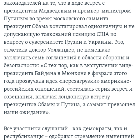
законодателей на то, что в ходе встреч с
президентом Медведевым и премьер-министром
Путиным во время московского саммита
президент Обама констатировал однозначную и не
допускающую толкований позицию США по
вопросу о суверенитете Грузии и Украины. Это,
отметила доктор Уолландер, не помешало
заключить семь соглашений в области обороны и
безопасности: «С тех пор, как в выступлении вице-
президента Байдена в Мюнхене в феврале этого
года прозвучала идея «перезагрузки» американо-
российских отношений, состоялась серия встреч и
совещаний, включая лондонскую встречу
президентов Обамы и Путина, а саммит превзошел
наши ожидания».
Все участники слушаний - как демократы, так и
республиканцы – одобряют стремление нынешней