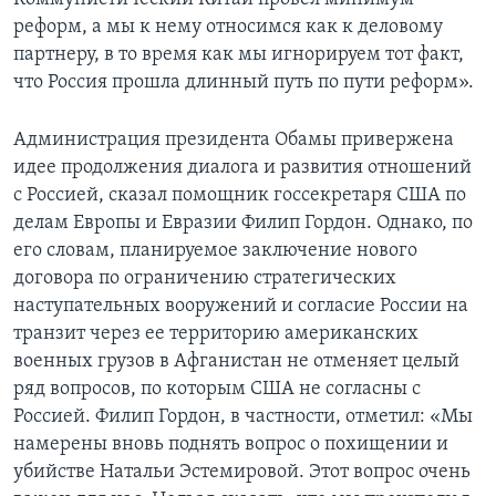
реформ, а мы к нему относимся как к деловому
партнеру, в то время как мы игнорируем тот факт,
что Россия прошла длинный путь по пути реформ».
Администрация президента Обамы привержена
идее продолжения диалога и развития отношений
с Россией, сказал помощник госсекретаря США по
делам Европы и Евразии Филип Гордон. Однако, по
его словам, планируемое заключение нового
договора по ограничению стратегических
наступательных вооружений и согласие России на
транзит через ее территорию американских
военных грузов в Афганистан не отменяет целый
ряд вопросов, по которым США не согласны с
Россией. Филип Гордон, в частности, отметил: «Мы
намерены вновь поднять вопрос о похищении и
убийстве Натальи Эстемировой. Этот вопрос очень