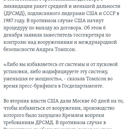
ликвидации ракет средней и меньшей дальности
(ДРСМД), подписанного лидерами США и СССР в
1987 году. В противном случае США начнут
процедуру по выходу из договора. Об этом 6
декабря заявила заместитель госсекретаря по
контролю над вооружениями и международной
безопасности Андреа Томпсон.
«Либо вы избавляетесь от системы и от пусковой
установки, либо модифицируете эту систему,
уменьшая ее мощность», - сказала Томпсон во
время пресс-брифинга в Госдепартаменте.
Во вторник власти США дали Москве 60 дней на то,
чтобы избавиться от вооружения, производство
которого было запущено Кремлем вопреки
требованиям ДРСМД. В противном случае в