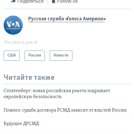
Поделиться
Follow us
Русская служба «Голоса Америки»
This item is part of
США
Россия
Новости
Читайте также
Столтенберг: новая российская ракета подрывает
европейскую безопасность
Помпео: судьба договора РСМД зависит от властей России
Будущее ДРСМД