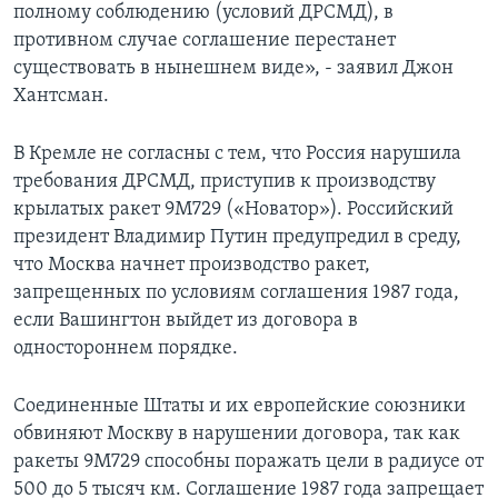
полному соблюдению (условий ДРСМД), в
противном случае соглашение перестанет
существовать в нынешнем виде», - заявил Джон
Хантсман.
В Кремле не согласны с тем, что Россия нарушила
требования ДРСМД, приступив к производству
крылатых ракет 9M729 («Новатор»). Российский
президент Владимир Путин предупредил в среду,
что Москва начнет производство ракет,
запрещенных по условиям соглашения 1987 года,
если Вашингтон выйдет из договора в
одностороннем порядке.
Соединенные Штаты и их европейские союзники
обвиняют Москву в нарушении договора, так как
ракеты 9M729 способны поражать цели в радиусе от
500 до 5 тысяч км. Соглашение 1987 года запрещает