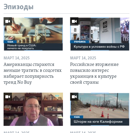
Эпизоды
МАРТ 14, 2025
МАРТ 14, 2025
Американцы стараются
Российское вторжение
меньше тратить: в соцсетях
повысило интерес
набирает популярность
украинцев к культуре
тренд No Buy
своей страны