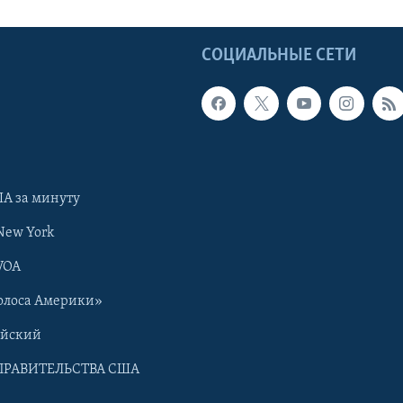
Ы
СОЦИАЛЬНЫЕ СЕТИ
А за минуту
New York
VOA
олоса Америки»
ийский
ПРАВИТЕЛЬСТВА США