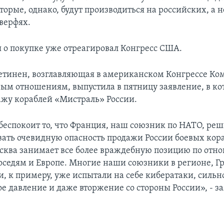
оторые, однако, будут производиться на российских, а н
верфях.
 о покупке уже отреагировал Конгресс США.
етинен, возглавляющая в американском Конгрессе Ком
м отношениям, выпустила в пятницу заявление, в ко
ажу кораблей «Мистраль» России.
беспокоит то, что Франция, наш союзник по НАТО, ре
ать очевидную опасность продажи России боевых кора
сква занимает все более враждебную позицию по отн
оcедям и Европе. Многие наши союзники в регионе, Гр
и, к примеру, уже испытали на себе кибератаки, сильн
е давление и даже вторжение со стороны России», - за