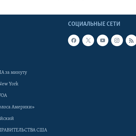
Ы
СОЦИАЛЬНЫЕ СЕТИ
А за минуту
New York
VOA
олоса Америки»
ийский
ПРАВИТЕЛЬСТВА США