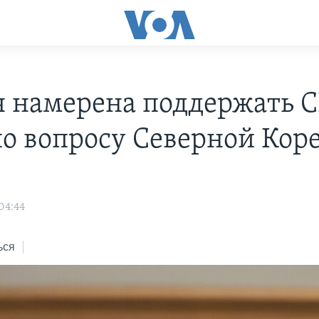
я намерена поддержать 
о вопросу Северной Кор
04:44
ься