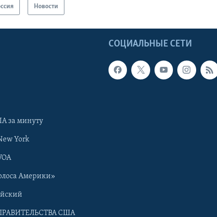
оссия
Новости
Ы
СОЦИАЛЬНЫЕ СЕТИ
А за минуту
New York
VOA
олоса Америки»
ийский
ПРАВИТЕЛЬСТВА США