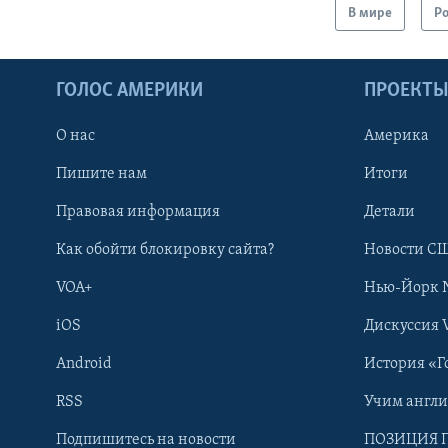
В мире
Р
ГОЛОС АМЕРИКИ
ПРОЕКТ
О нас
Америка
Пишите нам
Итоги
Правовая информация
Детали
Как обойти блокировку сайта?
Новости СШ
VOA+
Нью-Йорк 
iOS
Дискуссия 
Android
История «Г
RSS
Учим англ
Learning English
Подпишитесь на новости
ПОЗИЦИЯ 