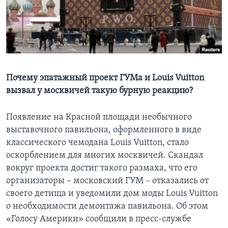
Learning English
СОЦИАЛЬНЫЕ СЕТИ
Почему эпатажный проект ГУМа и Louis Vuitton
вызвал у москвичей такую бурную реакцию?
Языки
Появление на Красной площади необычного
выставочного павильона, оформленного в виде
классического чемодана Louis Vuitton, стало
оскорблением для многих москвичей. Скандал
вокруг проекта достиг такого размаха, что его
организаторы – московский ГУМ – отказались от
своего детища и уведомили дом моды Louis Vuitton
о необходимости демонтажа павильона. Об этом
«Голосу Америки» сообщили в пресс-службе