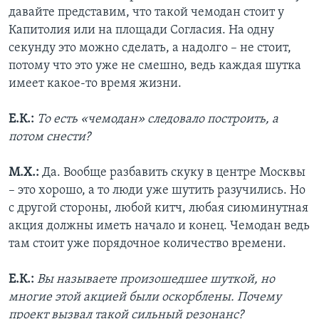
давайте представим, что такой чемодан стоит у
Капитолия или на площади Согласия. На одну
секунду это можно сделать, а надолго – не стоит,
потому что это уже не смешно, ведь каждая шутка
имеет какое-то время жизни.
Е.К.:
То есть «чемодан» следовало построить, а
потом снести?
М.Х.:
Да. Вообще разбавить скуку в центре Москвы
– это хорошо, а то люди уже шутить разучились. Но
с другой стороны, любой китч, любая сиюминутная
акция должны иметь начало и конец. Чемодан ведь
там стоит уже порядочное количество времени.
Е.К.:
Вы называете произошедшее шуткой, но
многие этой акцией были оскорблены. Почему
проект вызвал такой сильный резонанс?