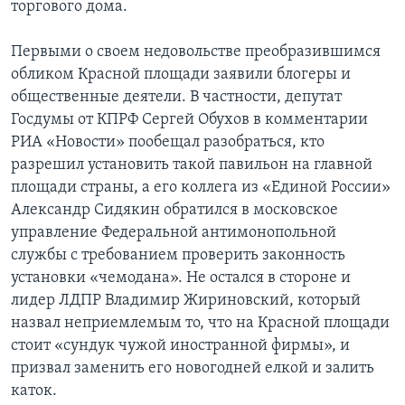
торгового дома.
Первыми о своем недовольстве преобразившимся
обликом Красной площади заявили блогеры и
общественные деятели. В частности, депутат
Госдумы от КПРФ Сергей Обухов в комментарии
РИА «Новости» пообещал разобраться, кто
разрешил установить такой павильон на главной
площади страны, а его коллега из «Единой России»
Александр Сидякин обратился в московское
управление Федеральной антимонопольной
службы с требованием проверить законность
установки «чемодана». Не остался в стороне и
лидер ЛДПР Владимир Жириновский, который
назвал неприемлемым то, что на Красной площади
стоит «сундук чужой иностранной фирмы», и
призвал заменить его новогодней елкой и залить
каток.