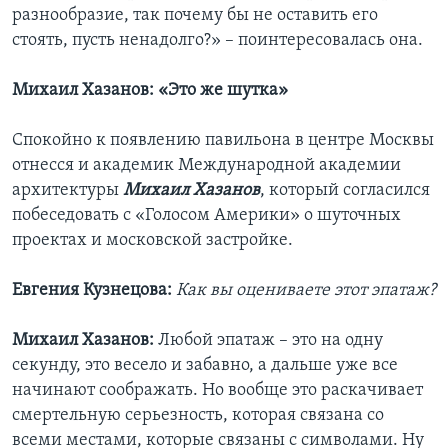
разнообразие, так почему бы не оставить его
стоять, пусть ненадолго?» – поинтересовалась она.
Михаил Хазанов: «Это же шутка»
Спокойно к появлению павильона в центре Москвы
отнесся и академик Международной академии
архитектуры
Михаил Хазанов
, который согласился
побеседовать с «Голосом Америки» о шуточных
проектах и московской застройке.
Евгения Кузнецова:
Как вы оцениваете этот эпатаж?
Михаил Хазанов:
Любой эпатаж – это на одну
секунду, это весело и забавно, а дальше уже все
начинают соображать. Но вообще это раскачивает
смертельную серьезность, которая связана со
всеми местами, которые связаны с символами. Ну