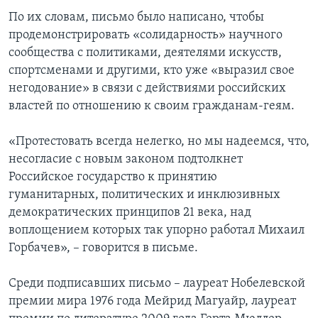
По их словам, письмо было написано, чтобы
продемонстрировать «солидарность» научного
сообщества с политиками, деятелями искусств,
спортсменами и другими, кто уже «выразил свое
негодование» в связи с действиями российских
властей по отношению к своим гражданам-геям.
«Протестовать всегда нелегко, но мы надеемся, что,
несогласие с новым законом подтолкнет
Российское государство к принятию
гуманитарных, политических и инклюзивных
демократических принципов 21 века, над
воплощением которых так упорно работал Михаил
Горбачев», – говорится в письме.
Среди подписавших письмо – лауреат Нобелевской
премии мира 1976 года Мейрид Магуайр, лауреат