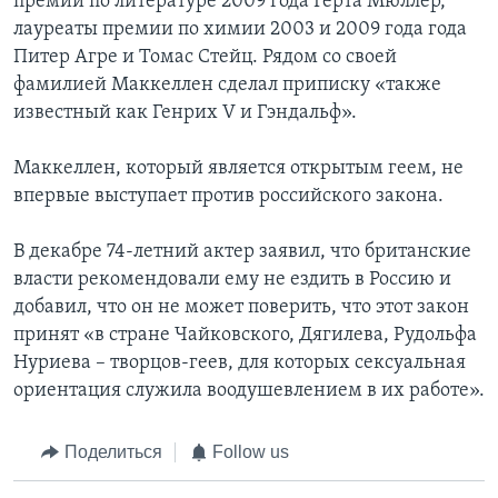
премии по литературе 2009 года Герта Мюллер,
лауреаты премии по химии 2003 и 2009 года года
Питер Агре и Томас Стейц. Рядом со своей
фамилией Маккеллен сделал приписку «также
известный как Генрих V и Гэндальф».
Маккеллен, который является открытым геем, не
впервые выступает против российского закона.
В декабре 74-летний актер заявил, что британские
власти рекомендовали ему не ездить в Россию и
добавил, что он не может поверить, что этот закон
принят «в стране Чайковского, Дягилева, Рудольфа
Нуриева – творцов-геев, для которых сексуальная
ориентация служила воодушевлением в их работе».
Поделиться
Follow us