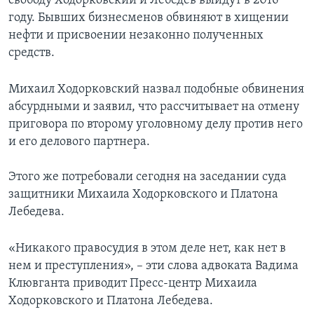
свободу Ходорковский и Лебедев выйдут в 2016
году. Бывших бизнесменов обвиняют в хищении
нефти и присвоении незаконно полученных
средств.
Михаил Ходорковский назвал подобные обвинения
абсурдными и заявил, что рассчитывает на отмену
приговора по второму уголовному делу против него
и его делового партнера.
Этого же потребовали сегодня на заседании суда
защитники Михаила Ходорковского и Платона
Лебедева.
«Никакого правосудия в этом деле нет, как нет в
нем и преступления», – эти слова адвоката Вадима
Клювганта приводит Пресс-центр Михаила
Ходорковского и Платона Лебедева.