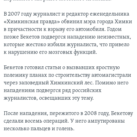
В 2007 году журналист и редактор еженедельника
«Химкинская правда» обвинил мэра города Химки
в причастности к взрыву его автомобиля. Годом
позже Бекетов подвергся нападению неизвестных,
которые жестоко избили журналиста, что привело
к нарушению его мозговых функций.
Бекетов готовил статьи о вызвавших яростную
полемику планах по строительству автомагистрали
через заповедный Химкинский лес. Помимо него
нападениям подвергся ряд российских
журналистов, освещавших эту тему.
После нападения, пережитого в 2008 году, Бекетову
сделали восемь операций. У него ампутированы
несколько пальцев и голень.