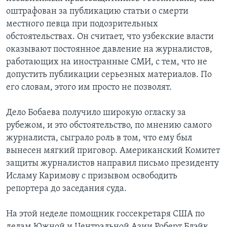
оштрафован за публикацию статьи о смерти
местного певца при подозрительных
обстоятельствах. Он считает, что узбекские власти
оказывают постоянное давление на журналистов,
работающих на иностранные СМИ, с тем, что не
допустить публикации серьезных материалов. По
его словам, этого им просто не позволят.
Дело Бобаева получило широкую огласку за
рубежом, и это обстоятельство, по мнению самого
журналиста, сыграло роль в том, что ему был
вынесен мягкий приговор. Американский Комитет
защиты журналистов направил письмо президенту
Исламу Каримову с призывом освободить
репортера до заседания суда.
На этой неделе помощник госсекретаря США по
делам Южной и Центральной Азии Роберт Блэйк