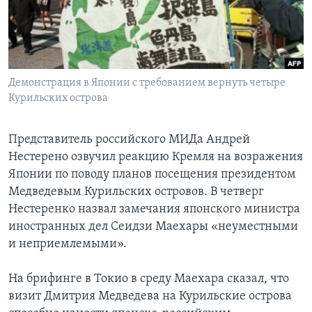
Learning English
СОЦИАЛЬНЫЕ СЕТИ
Демонстрация в Японии с требованием вернуть четыре
Курильских острова
Языки
Представитель российского МИДа Андрей
Нестерено озвучил реакцию Кремля на возражения
Японии по поводу планов посещения президентом
Медведевым Курильских островов. В четверг
Нестеренко назвал замечания японского министра
иностранных дел Сеидзи Маехары «неуместными
и неприемлемыми».
На брифинге в Токио в среду Маехара сказал, что
визит Дмитрия Медведева на Курильские острова