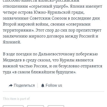
способно нанести японско-российским
отношениям «серьезный ущерб». Япония именует
четыре острова Южно-Курильской гряды,
захваченные Советским Союзом в последние дни
Второй мировой войны, своими «северными
территориями». Этот спор до сих пор препятствует
заключению мирного договора между Россией и
Японией.
В ходе поездки по Дальневосточному побережью
Медведев в среду сказал, что Курилы являются
важной частью России, и он безусловно отправится
туда «в самом ближайшем будущем».
Поделиться
Follow us
This item is part of