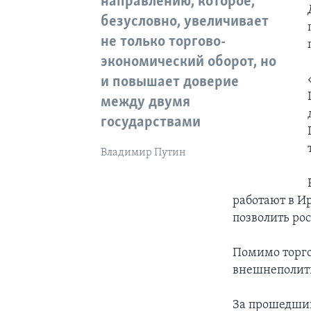
направлению, которое,
безусловно, увеличивает
не только торгово-
экономический оборот, но
и повышает доверие
между двумя
государствами
Владимир Путин
работают в И
позволить ро
Помимо торго
внешнеполити
За прошедший