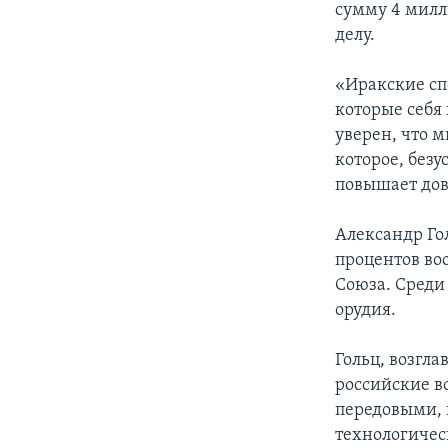
сумму 4 милл
делу.
«Иракские с
которые себя
уверен, что 
которое, безу
повышает дов
Александр Го
процентов во
Союза. Среди
орудия.
Гольц, возгл
российские в
передовыми, 
технологичес