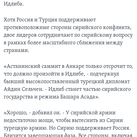
Идлиба.
Хотя Россия и Турция поддерживают
противоположные стороны сирийского конфликта,
двое лидеров сотрудничают по сирийскому вопросу
в рамках более масштабного сближения между
странами.
«Астанинский саммит в Анкаре только отсрочит то,
что должно произойти в Идлибе, - подчеркнул
бывший высокопоставленный турецкий дипломат
Айдин Сельчен. - Идлиб станет частью сирийского
государства и режима Башара Асада».
«Хорошо, - добавил он. - У сирийской армии
недостаточно мощи, чтобы вытеснить из Сирии
турецкую армию. Но Сирию поддерживает Россия.
Близится завершающая фаза. Все стороны, включая