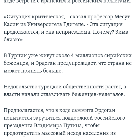
ходе встречи с иранским и российским коллегами.
«Ситуация критическая, - сказал профессор Месут
Касин из Университета Едитепе. - Эта ситуация
продолжается, и она неприемлема. Почему? Зима
близко».
В Турции уже живут около 4 миллионов сирийских
беженцев, и Эрдоган предупреждает, что страна не
может принять больше.
Недовольство турецкой общественности растет, а
власти начали отлавливать беженцев-нелегалов.
Предполагается, что в ходе саммита Эрдоган
попытается заручиться поддержкой российского
президента Владимира Путина, чтобы
предотвратить массовый исход населения из