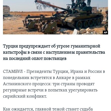
Learning English
СОЦИАЛЬНЫЕ СЕТИ
Языки
Турция предупреждает об угрозе гуманитарной
катастрофы в связи с наступлением правительства
на последний оплот повстанцев
СТАМБУЛ - Президенты Турции, Ирана и России в
понедельник встретятся в Анкаре в рамках
Астанинского процесса: три страны проводят
регулярные встречи в попытках урегулировать
сирийский конфликт.
Как ожидается, главной темой станет судьба