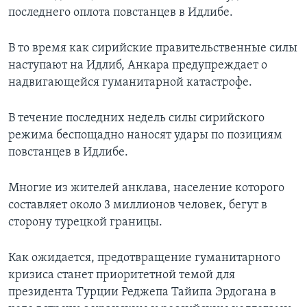
последнего оплота повстанцев в Идлибе.
В то время как сирийские правительственные силы
наступают на Идлиб, Анкара предупреждает о
надвигающейся гуманитарной катастрофе.
В течение последних недель силы сирийского
режима беспощадно наносят удары по позициям
повстанцев в Идлибе.
Многие из жителей анклава, население которого
составляет около 3 миллионов человек, бегут в
сторону турецкой границы.
Как ожидается, предотвращение гуманитарного
кризиса станет приоритетной темой для
президента Турции Реджепа Тайипа Эрдогана в