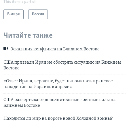
This item is part of
В мире
Россия
Читайте также
Эскалация конфликта на Ближнем Востоке
США призвали Иран не обострять ситуацию на Ближнем
Востоке
«Ответ Ирана, вероятно, будет напоминать иранское
нападение на Израиль в апреле»
США развертывают дополнительные военные силы на
Ближнем Востоке
Находится ли мир на пороге новой Холодной войны?