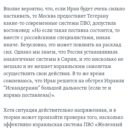
Вполне вероятно, что, если Иран будет очень сильно
настаивать, то Москва предоставит Тегерану
какие-то современные системы ПВО, допустила
востоковед: «Но если такая поставка состоится, то
вместе с российскими специалистами, никак
иначе. Безусловно, это может повлиять на расклад
сил. Однако мы знаем, что Россия устанавливала
аналогичные системы в Сирии, и это нисколько не
мешало и не мешает израильским самолетам
осуществлять свои действия. В то же время
сомневаюсь, что Иран решится на обстрел Израиля
“Искандерами” большой дальности (если те и
впрямь поставлены)».
Хотя ситуация действительно напряженная, и в
теории может произойти проверка того, насколько
эффективно израильская система ПВО «Железный