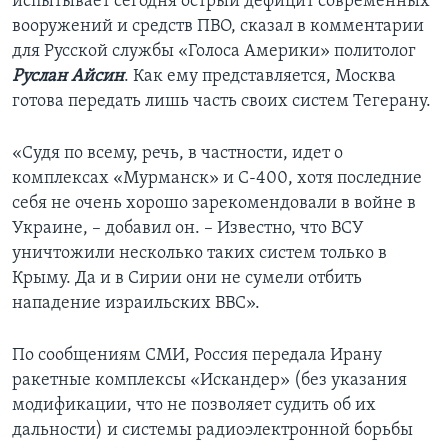
испытывает сегодня острый дефицит современных
вооружений и средств ПВО, сказал в комментарии
для Русской службы «Голоса Америки» политолог
Руслан Айсин
. Как ему представляется, Москва
готова передать лишь часть своих систем Тегерану.
«Судя по всему, речь, в частности, идет о
комплексах «Мурманск» и С-400, хотя последние
себя не очень хорошо зарекомендовали в войне в
Украине, – добавил он. – Известно, что ВСУ
уничтожили несколько таких систем только в
Крыму. Да и в Сирии они не сумели отбить
нападение израильских ВВС».
По сообщениям СМИ, Россия передала Ирану
ракетные комплексы «Искандер» (без указания
модификации, что не позволяет судить об их
дальности) и системы радиоэлектронной борьбы