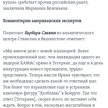
купол» сработает против российских ракет,
заключила Марианна Беленькая.
Комментарии американских экспертов
Политолог
Барбара Славин
из аналитического
центра Стимсона в Вашингтоне отмечает:
«Мы имеем дело с новой эскалацией. Более
провокационный шаг, чем ликвидация одного из
лидеров ХАМАС прямо в Тегеране, да еще и в день
инаугурации нового президента, трудно
представить. Теперь власти Ирана чувствуют, что
им необходимо сделать какой-то ответный шаг.
Тем более что израильтяне еще и устранили
ключевую фигуру “Хезболлы” в Бейруте. Так что
ответ [Тегерана], скорее всего, не заставит себя
ждать. Вопрос в том, насколько масштабным и