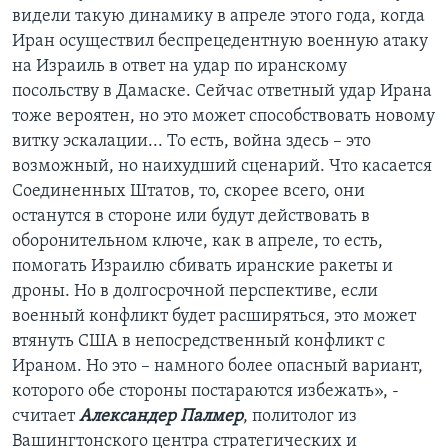
видели такую динамику в апреле этого года, когда
Иран осуществил беспрецедентную военную атаку
на Израиль в ответ на удар по иранскому
посольству в Дамаске. Сейчас ответный удар Ирана
тоже вероятен, но это может способствовать новому
витку эскалации... То есть, война здесь – это
возможный, но наихудший сценарий. Что касается
Соединенных Штатов, то, скорее всего, они
останутся в стороне или будут действовать в
оборонительном ключе, как в апреле, то есть,
помогать Израилю сбивать иранские ракеты и
дроны. Но в долгосрочной перспективе, если
военный конфликт будет расширяться, это может
втянуть США в непосредственный конфликт с
Ираном. Но это – намного более опасный вариант,
которого обе стороны постараются избежать», -
считает
Александер Палмер
, политолог из
Вашингтонского центра стратегических и