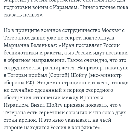
запросил у России современные системы ПВО для
подготовки войны с Израилем. Ничего точнее пока
сказать нельзя».
Но в принципе военное сотрудничество Москвы с
Тегераном давно уже не секрет, подчеркнула
Марианна Беленькая: «Иран поставляет России
беспилотники и ракеты, а из России идут поставки
в обратном направлении. Также очевидно, что это
сотрудничество расширяется. Например, накануне
в Тегеран прибыл (Сергей) Шойгу (экс-министр
обороны РФ). Это демонстрационный жест, отнюдь
не случайно сделанный в период очередного
обострения отношений между Ираном и
Израилем. Визит Шойгу призван показать, что у
Тегерана есть серьезный союзник и что союз двух
стран крепок. И это явно указывает, на чьей
стороне находится Россия в конфликте».