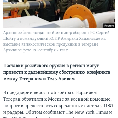
Learning English
СОЦИАЛЬНЫЕ СЕТИ
Архивное фото: тогдашний министр обороны РФ Сергей
Шойгу и командующий КСИР Амирали Хаджизаде на
выставке авиакосмической продукции в Тегеране.
Языки
Архивное фото. 20 сентября 2023 г.
Поставки россйского оружия в регион могут
привести к дальнейшему обострению конфликта
между Тегераном и Тель-Авивом
В преддверии вероятной войны с Израилем
Тегеран обратился к Москве за военной помощью,
попросив предоставить современные системы ПВО
и радары. Об этом сообщают The New York Times и