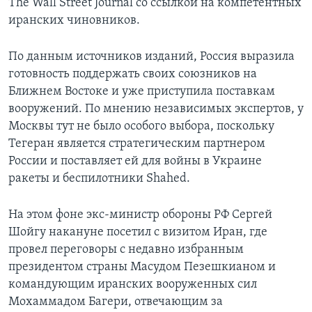
The Wall Street Journal со ссылкой на компетентных
иранских чиновников.
По данным источников изданий, Россия выразила
готовность поддержать своих союзников на
Ближнем Востоке и уже приступила поставкам
вооружений. По мнению независимых экспертов, у
Москвы тут не было особого выбора, поскольку
Тегеран является стратегическим партнером
России и поставляет ей для войны в Украине
ракеты и беспилотники Shahed.
На этом фоне экс-министр обороны РФ Сергей
Шойгу накануне посетил с визитом Иран, где
провел переговоры с недавно избранным
президентом страны Масудом Пезешкианом и
командующим иранских вооруженных сил
Мохаммадом Багери, отвечающим за