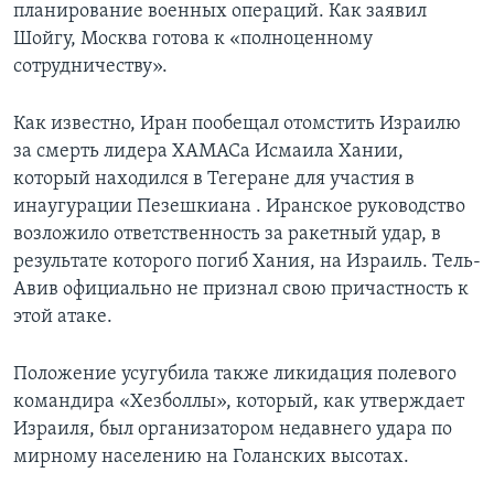
планирование военных операций. Как заявил
Шойгу, Москва готова к «полноценному
сотрудничеству».
Как известно, Иран пообещал отомстить Израилю
за смерть лидера ХАМАСа Исмаила Хании,
который находился в Тегеране для участия в
инаугурации Пезешкиана . Иранское руководство
возложило ответственность за ракетный удар, в
результате которого погиб Хания, на Израиль. Тель-
Авив официально не признал свою причастность к
этой атаке.
Положение усугубила также ликидация полевого
командира «Хезболлы», который, как утверждает
Израиля, был организатором недавнего удара по
мирному населению на Голанских высотах.