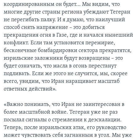
координированным он будет... Мы видим, что
многие другие страны региона убеждают Тегеран
не перегибать палку. И я думаю, что наилучший
способ снять напряжение – это добиться
прекращения огня в Газе, где и начался нынешний
конфликт. Если там установится перемирие,
бесконечные бомбардировки сектора прекратятся,
изрильские заложники будут возвращены – это
будет означать, что масла в огонь перестанут
подливать. Если же этого не случится, мы, скорее
всего, увидим, что Иран наращивает масштаб
ответных действий».
«Важно понимать, что Иран не заинтересован в
более масштабной войне. Тегеран уже не раз
посылал сигналы о стремлении к деэскалации.
Теперь, после израильских атак, его руководство
может чувствовать себя загнанным в угол. Мы уже