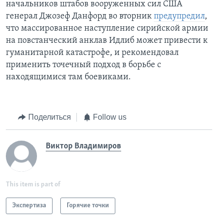
начальников штабов вооруженных сил США
генерал Джозеф Данфорд во вторник
предупредил
,
что массированное наступление сирийской армии
на повстанческий анклав Идлиб может привести к
гуманитарной катастрофе, и рекомендовал
применить точечный подход в борьбе с
находящимися там боевиками.
Поделиться
Follow us
Виктор Владимиров
This item is part of
Экспертиза
Горячие точки