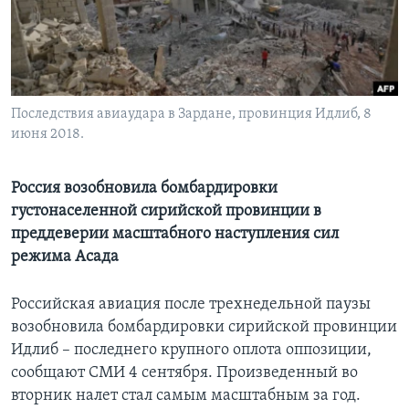
Learning English
СОЦИАЛЬНЫЕ СЕТИ
Последствия авиаудара в Зардане, провинция Идлиб, 8
июня 2018.
Языки
Россия возобновила бомбардировки
густонаселенной сирийской провинции в
преддеверии масштабного наступления сил
режима Асада
Российская авиация после трехнедельной паузы
возобновила бомбардировки сирийской провинции
Идлиб – последнего крупного оплота оппозиции,
сообщают СМИ 4 сентября. Произведенный во
вторник налет стал самым масштабным за год.