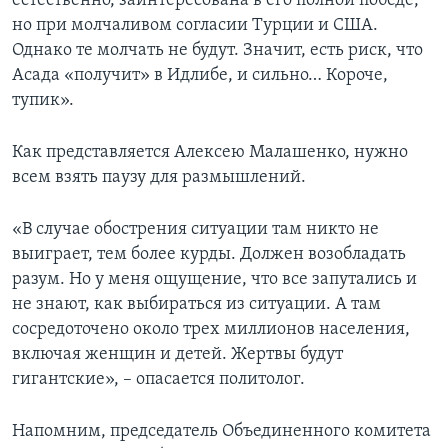
естественно, заинтересована в его полной победе,
но при молчаливом согласии Турции и США.
Однако те молчать не будут. Значит, есть риск, что
Асада «получит» в Идлибе, и сильно… Короче,
тупик».
Как представляется Алексею Малашенко, нужно
всем взять паузу для размышлений.
«В случае обострения ситуации там никто не
выиграет, тем более курды. Должен возобладать
разум. Но у меня ощущение, что все запутались и
не знают, как выбираться из ситуации. А там
сосредоточено около трех миллионов населения,
включая женщин и детей. Жертвы будут
гигантские», – опасается политолог.
Напомним, председатель Объединенного комитета