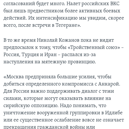
согласований будет много. Налет российских ВКС
был лишь предвестником более активных боевых
действий. Их интенсификацию мы увидим, скорее
всего, после встречи в Тегеране».
В то же время Николай Кожанов пока не видит
предпосылок к тому, чтобы «Тройственный союз» –
Россия, Турция и Иран – распался из-за
наступления на мятежную провинцию.
«Москва предприняла большие усилия, чтобы
добиться определенного компромисса с Анкарой.
Для России важно поддерживать диалог с теми
силами, которые могут оказывать влияние на
сирийскую оппозицию. Надо понимать, что
уничтожение вооруженной группировки в Идлибе
или ее существенное ослабление вовсе не означает
прекращения гражданской войны или