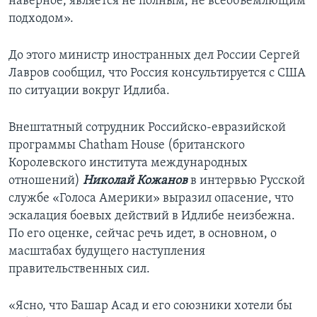
наверное, является не полным, не всеобъемлющим
подходом».
До этого министр иностранных дел России Сергей
Лавров сообщил, что Россия консультируется с США
по ситуации вокруг Идлиба.
Внештатный сотрудник Российско-евразийской
программы Chatham House (британского
Королевского института международных
отношений)
Николай Кожанов
в интервью Русской
службе «Голоса Америки» выразил опасение, что
эскалация боевых действий в Идлибе неизбежна.
По его оценке, сейчас речь идет, в основном, о
масштабах будущего наступления
правительственных сил.
«Ясно, что Башар Асад и его союзники хотели бы