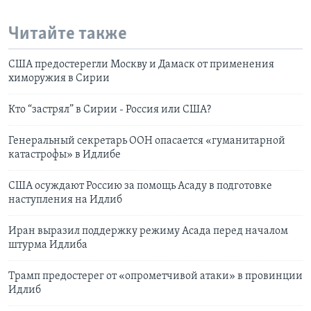
Читайте также
США предостерегли Москву и Дамаск от применения
химоружия в Сирии
Кто “застрял” в Сирии - Россия или США?
Генеральный секретарь ООН опасается «гуманитарной
катастрофы» в Идлибе
США осуждают Россию за помощь Асаду в подготовке
наступления на Идлиб
Иран выразил поддержку режиму Асада перед началом
штурма Идлиба
Трамп предостерег от «опрометчивой атаки» в провинции
Идлиб