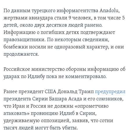
По данным турецкого информагентства Anadolu,
жертвами авиаудара стали 9 человек, в том числе 5
детей, около двух десятков людей ранено.
Информацию о погибших детях подтверждают
правозащитники. По некоторым сведениям,
бомбежки носили не одноразовый характер, и они
продолжаются.
Российское министерство обороны информацию об
ударах по Идлибу пока не комментировало.
Ранее президент США Дональд Трамп
предупредил
президента Сирии Башара Асада и его союзников,
что Иран и Россия не должны «опрометчиво
атаковать» провинцию Идлиб в Сирии,
удерживаемую оппозицией, заявив, что сотни
тысяч людей могут быть убиты.