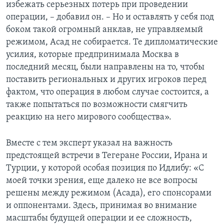
избежать серьезных потерь при проведении
операции, – добавил он. – Но и оставлять у себя под
боком такой огромный анклав, не управляемый
режимом, Асад не собирается. Те дипломатические
усилия, которые предпринимала Москва в
последний месяц, были направлены на то, чтобы
поставить региональных и других игроков перед
фактом, что операция в любом случае состоится, а
также попытаться по возможности смягчить
реакцию на него мирового сообщества».
Вместе с тем эксперт указал на важность
предстоящей встречи в Тегеране России, Ирана и
Турции, у которой особая позиция по Идлибу: «С
моей точки зрения, еще далеко не все вопросы
решены между режимом (Асада), его спонсорами
и оппонентами. Здесь, принимая во внимание
масштабы будущей операции и ее сложность,