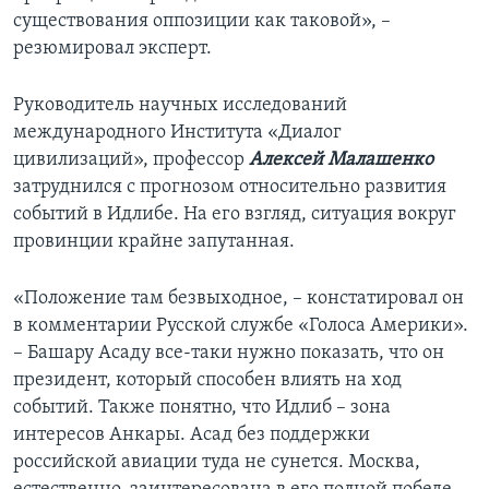
существования оппозиции как таковой», –
резюмировал эксперт.
Руководитель научных исследований
международного Института «Диалог
цивилизаций», профессор
Алексей
Малашенко
затруднился с прогнозом относительно развития
событий в Идлибе. На его взгляд, ситуация вокруг
провинции крайне запутанная.
«Положение там безвыходное, – констатировал он
в комментарии Русской службе «Голоса Америки».
– Башару Асаду все-таки нужно показать, что он
президент, который способен влиять на ход
событий. Также понятно, что Идлиб – зона
интересов Анкары. Асад без поддержки
российской авиации туда не сунется. Москва,