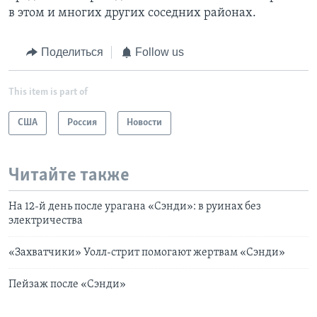
в этом и многих других соседних районах.
Поделиться
Follow us
This item is part of
США
Россия
Новости
Читайте также
На 12-й день после урагана «Сэнди»: в руинах без
электричества
«Захватчики» Уолл-стрит помогают жертвам «Сэнди»
Пейзаж после «Сэнди»