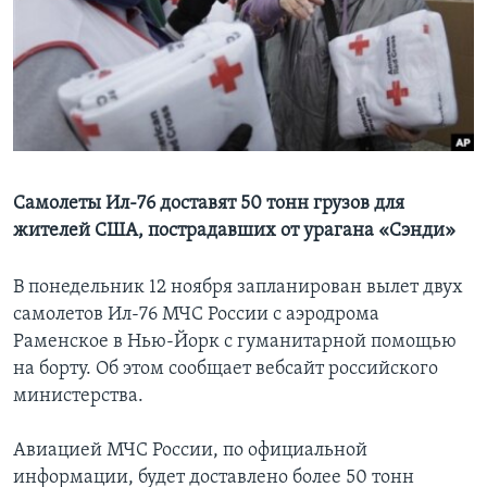
Learning English
СОЦИАЛЬНЫЕ СЕТИ
Языки
Самолеты Ил-76 доставят 50 тонн грузов для
жителей США, пострадавших от урагана «Сэнди»
В понедельник 12 ноября запланирован вылет двух
самолетов Ил-76 МЧС России с аэродрома
Раменское в Нью-Йорк с гуманитарной помощью
на борту. Об этом сообщает вебсайт российского
министерства.
Авиацией МЧС России, по официальной
информации, будет доставлено более 50 тонн