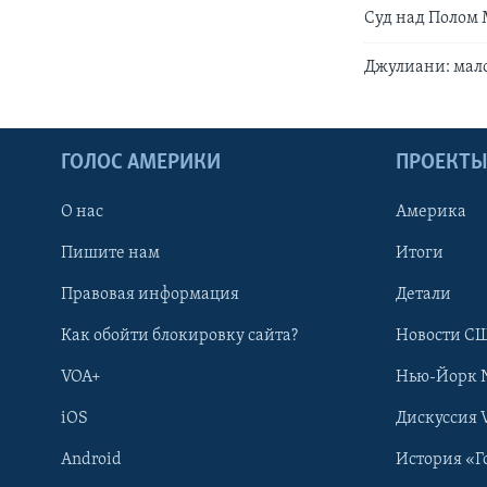
Суд над Полом
Джулиани: мало
ГОЛОС АМЕРИКИ
ПРОЕКТ
О нас
Америка
Пишите нам
Итоги
Правовая информация
Детали
Как обойти блокировку сайта?
Новости СШ
VOA+
Нью-Йорк 
iOS
Дискуссия 
Android
История «Г