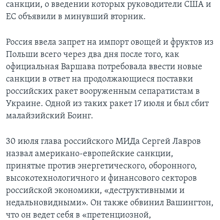
санкции, о введении которых руководители США и
ЕС объявили в минувший вторник.
Россия ввела запрет на импорт овощей и фруктов из
Польши всего через два дня после того, как
официальная Варшава потребовала ввести новые
санкции в ответ на продолжающиеся поставки
российских ракет вооруженным сепаратистам в
Украине. Одной из таких ракет 17 июля и был сбит
малайзийский Боинг.
30 июля глава российского МИДа Сергей Лавров
назвал американо-европейские санкции,
принятые против энергетического, оборонного,
высокотехнологичного и финансового секторов
российской экономики, «деструктивными и
недальновидными». Он также обвинил Вашингтон,
что он ведет себя в «претенциозной,