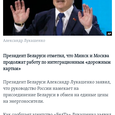
Learning English
СОЦИАЛЬНЫЕ СЕТИ
Александр Лукашенко
Языки
Президент Беларуси отметил, что Минск и Москва
продолжат работу по интеграционным «дорожным
картам»
Президент Беларуси Александр Лукашенко заявил,
что руководство России намекает на
присоединение Беларуси в обмен на единые цены
на энергоносители.
Как сообщает агентство «БелТа» Лукашенко заявил