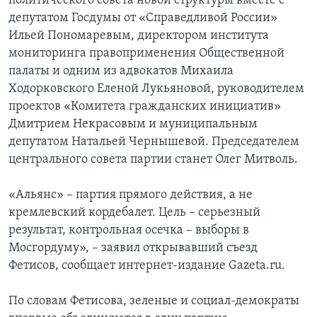
политического совета новой структуры вместе с
депутатом Госдумы от «Справедливой России»
Ильей Пономаревым, директором института
мониторинга правоприменения Общественной
палаты и одним из адвокатов Михаила
Ходорковского Еленой Лукьяновой, руководителем
проектов «Комитета гражданских инициатив»
Дмитрием Некрасовым и муниципальным
депутатом Натальей Чернышевой. Председателем
центрального совета партии станет Олег Митволь.
«Альянс» – партия прямого действия, а не
кремлевский кордебалет. Цель – серьезный
результат, контрольная осечка – выборы в
Мосгордуму», – заявил открывавший съезд
Фетисов, сообщает интернет-издание Gazeta.ru.
По словам Фетисова, зеленые и социал-демократы