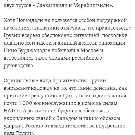
двух трусов – Саакашвили и Мерабишвили».
Хотя Ногаидели не пользуется особой поддержкой
населения, аналитики отмечают, что правительство
Грузии всерьез обеспокоено ситуацией, поскольку
недавно Ногаидели и видный деятель оппозиции
Нино Бурджанадзе побывали в Москве и
встретились там с членами российского
руководства.
Официальные лица правительства Грузии
выражают надежду на то, что такие действия, как
принятие трех узников Гуантанамо и дислокация
почти 1 000 военнослужащих в помощь силам
НАТО в Афганистане, будут способствовать
укреплению связей с Западом и таким образом
удержат Россию от вмешательства во внутренние
дела Грузии.