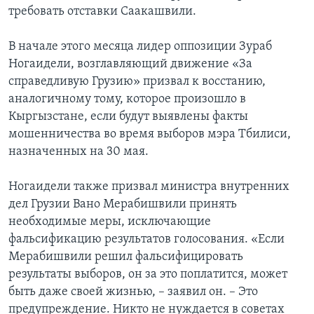
требовать отставки Саакашвили.
В начале этого месяца лидер оппозиции Зураб
Ногаидели, возглавляющий движение «За
справедливую Грузию» призвал к восстанию,
аналогичному тому, которое произошло в
Кыргызстане, если будут выявлены факты
мошенничества во время выборов мэра Тбилиси,
назначенных на 30 мая.
Ногаидели также призвал министра внутренних
дел Грузии Вано Мерабишвили принять
необходимые меры, исключающие
фальсификацию результатов голосования. «Если
Мерабишвили решил фальсифицировать
результаты выборов, он за это поплатится, может
быть даже своей жизнью, – заявил он. – Это
предупреждение. Никто не нуждается в советах