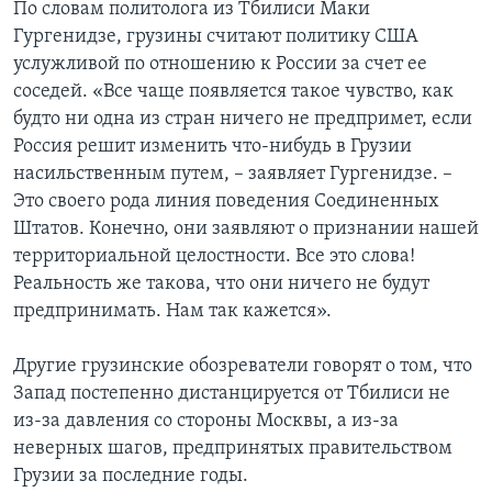
По словам политолога из Тбилиси Маки
Гургенидзе, грузины считают политику США
услужливой по отношению к России за счет ее
соседей. «Все чаще появляется такое чувство, как
будто ни одна из стран ничего не предпримет, если
Россия решит изменить что-нибудь в Грузии
насильственным путем, – заявляет Гургенидзе. –
Это своего рода линия поведения Соединенных
Штатов. Конечно, они заявляют о признании нашей
территориальной целостности. Все это слова!
Реальность же такова, что они ничего не будут
предпринимать. Нам так кажется».
Другие грузинские обозреватели говорят о том, что
Запад постепенно дистанцируется от Тбилиси не
из-за давления со стороны Москвы, а из-за
неверных шагов, предпринятых правительством
Грузии за последние годы.