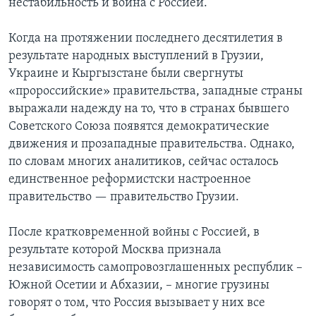
нестабильность и война с Россией.
Learning English
Когда на протяжении последнего десятилетия в
результате народных выступлений в Грузии,
СОЦИАЛЬНЫЕ СЕТИ
Украине и Кыргызстане были свергнуты
«пророссийские» правительства, западные страны
выражали надежду на то, что в странах бывшего
Советского Союза появятся демократические
Языки
движения и прозападные правительства. Однако,
по словам многих аналитиков, сейчас осталось
единственное реформистски настроенное
правительство — правительство Грузии.
После кратковременной войны с Россией, в
результате которой Москва признала
независимость самопровозглашенных республик –
Южной Осетии и Абхазии, – многие грузины
говорят о том, что Россия вызывает у них все