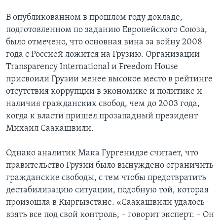
В опубликованном в прошлом году докладе,
подготовленном по заданию Европейского Союза,
было отмечено, что основная вина за войну 2008
года с Россией ложится на Грузию. Организации
Transparency International и Freedom Housе
присвоили Грузии менее высокое место в рейтинге
отсутствия коррупции в экономике и политике и
наличия гражданских свобод, чем до 2003 года,
когда к власти пришел прозападный президент
Михаил Саакашвили.
Однако аналитик Мака Гургенидзе считает, что
правительство Грузии было вынуждено ограничить
гражданские свободы, с тем чтобы предотвратить
дестабилизацию ситуации, подобную той, которая
произошла в Кыргызстане. «Саакашвили удалось
взять все под свой контроль, – говорит эксперт. – Он