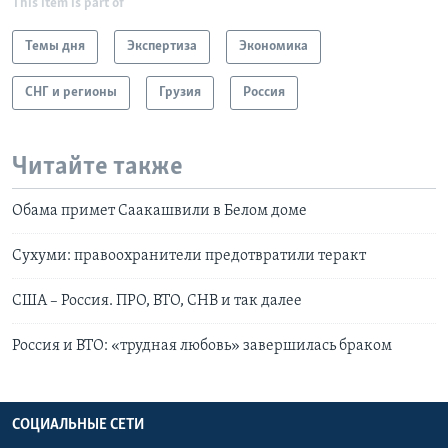
This item is part of
Темы дня
Экспертиза
Экономика
СНГ и регионы
Грузия
Россия
Читайте также
Обама примет Саакашвили в Белом доме
Сухуми: правоохранители предотвратили теракт
США – Россия. ПРО, ВТО, СНВ и так далее
Россия и ВТО: «трудная любовь» завершилась браком
СОЦИАЛЬНЫЕ СЕТИ