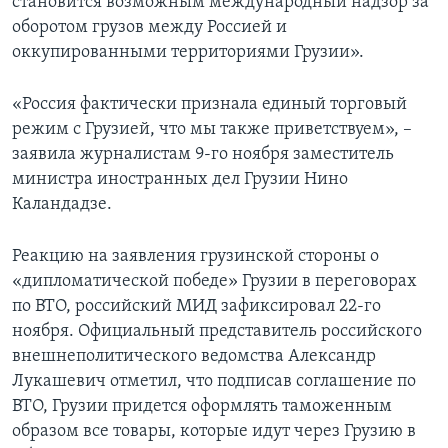
становится возможным международный надзор за
оборотом грузов между Россией и
оккупированными территориями Грузии».
«Россия фактически признала единый торговый
режим с Грузией, что мы также приветствуем», –
заявила журналистам 9-го ноября заместитель
министра иностранных дел Грузии Нино
Каландадзе.
Реакцию на заявления грузинской стороны о
«дипломатической победе» Грузии в переговорах
по ВТО, российский МИД зафиксировал 22-го
ноября. Официальный представитель российского
внешнеполитического ведомства Александр
Лукашевич отметил, что подписав соглашение по
ВТО, Грузии придется оформлять таможенным
образом все товары, которые идут через Грузию в