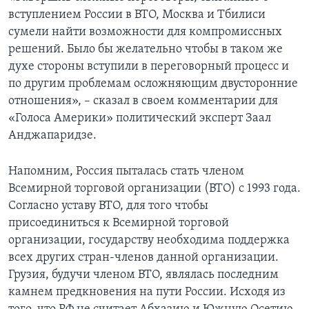
вступлением России в ВТО, Москва и Тбилиси
сумели найти возможности для компромиссных
решений. Было бы желательно чтобы в таком же
духе стороны вступили в переговорный процесс и
по другим проблемам осложняющим двусторонние
отношения», – сказал в своeм комментарии для
«Голоса Америки» политический эксперт Заал
Анджапаридзе.
Напомним, Россия пыталась стать членом
Всемирной торговой организации (ВТО) с 1993 года.
Согласно уставу ВТО, для того чтобы
присоединиться к Всемирной торговой
организации, государству необходима поддержка
всех других стран-членов данной организации.
Грузия, будучи членом ВТО, являлась последним
камнем предкновения на пути России. Исходя из