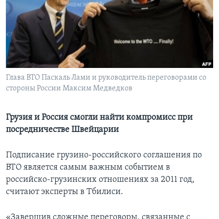
Learning English
СОЦИАЛЬНЫЕ СЕТИ
Глава BTO Паскаль Лами и руководитель переговорами со
стороны России Максим Медведков
Языки
Грузия и Россия смогли найти компромисс при
посредничестве Швейцарии
Подписание грузино-российского соглашения по
ВТО является самым важным событием в
российско-грузинских отношениях за 2011 год,
считают эксперты в Тбилиси.
«Завершив сложные переговоры, связанные с