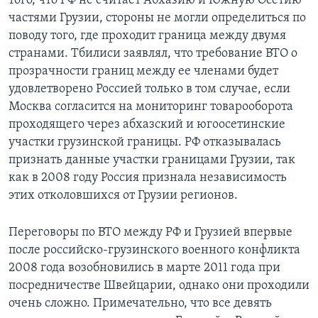
того, что РФ не считает Абхазию и Южную Осетию
частями Грузии, стороны не могли определиться по
поводу того, где проходит граница между двумя
странами. Тбилиси заявлял, что требование ВТО о
прозрачности границ между еe членами будет
удовлетворено Россией только в том случае, если
Москва согласится на мониторинг товарооборота
проходящего через абхазский и югоосетинские
участки грузинской границы. РФ отказывалась
признать данные участки границами Грузии, так
как в 2008 году Россия признала независимость
этих отколовшихся от Грузии регионов.
Переговоры по ВТО между РФ и Грузией впервые
после российско-грузинского военного конфликта
2008 года возобновились в марте 2011 года при
посредничестве Швейцарии, однако они проходили
очень сложно. Примечательно, что все девять