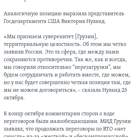
Аналогичную позицию выразила представитель
Госдепартамента США Виктория Нулaнд.
«Мы признаем суверенитет [Грузии],
территориальную целостность. Об этом мы четко
заявили России. Это та сфера, где между нами
сохраняются противоречия. Так же, как и всегда,
мы говорили относительно “перезагрузки”, мы
будем сотрудничать и работать вместе, где можем,
но у нас будет совершенно четкая позиция там, где
мы не можем договориться», – сказала Нуланд 25
октября.
К концу октября комментарии сторон о ходе
переговоров были малообещающими. МИД Грузии
заявлял, что продолжать переговоры по ВТО «нет
смысла» из-за «жесткой» и «бескомпромиссной»