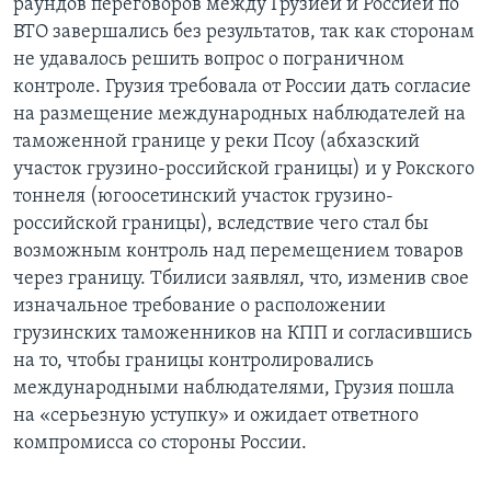
раундов переговоров между Грузией и Россией по
ВТО завершались без результатов, так как сторонам
не удавалось решить вопрос о пограничном
контроле. Грузия требовала от России дать согласие
на размещение международных наблюдателей на
таможенной границе у реки Псоу (абхазский
участок грузино-российской границы) и у Рокского
тоннеля (югоосетинский участок грузино-
российской границы), вследствие чего стал бы
возможным контроль над перемещением товаров
через границу. Тбилиси заявлял, что, изменив свое
изначальное требование о расположении
грузинских таможенников на КПП и согласившись
на то, чтобы границы контролировались
международными наблюдателями, Грузия пошла
на «серьезную уступку» и ожидает ответного
компромисса со стороны России.