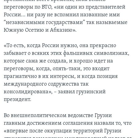
переговоры по ВТО, «ни один из представителей
России... ни разу не вспомнил названные ими
“независимыми государствами” так называемые
Южную Осетию и Абхазию».
«То есть, когда России нужно, она прекрасно
забывает о всяких этих фальшивых символизмах,
которые сама же создала, и хорошо идет на
переговоры, когда, опять-таки, это входит
прагматично в их интересы, и когда позиция
международного содружества так
консолидирована», – заявил грузинский
президент.
Во внешнеполитическом ведомстве Грузии
главным достижением соглашения назвали то, что
«впервые после оккупации территорий Грузии