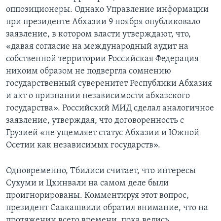
оппозиционеры. Однако Управление информации
при президенте Абхазии 9 ноября опубликовало
заявление, в котором власти утверждают, что,
«давая согласие на международный аудит на
собственной территории Российская Федерация
никоим образом не подвергла сомнению
государственный суверенитет Республики Абхазия
и акт о признании независимости абхазского
государства». Российский МИД сделал аналогичное
заявление, утверждая, что договоренность с
Грузией «не ущемляет статус Абхазии и Южной
Осетии как независимых государств».
Одновременно, Тбилиси считает, что интересы
Сухуми и Цхинвали на самом деле были
проигнорированы. Комментируя этот вопрос,
президент Саакашвили обратил внимание, что на
протяжении всего времени, пока велись