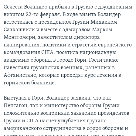
Селеста Воландер прибыла в Грузию с двухдневным
визитом 22-го февраля. В ходе визита Воландер
встретилась с президентом Грузии Михаилом
Саакашвили и вместе с адмиралом Марком
Монтгомери, заместителем директора
планирования, политики и стратегии европейского
командования США, посетила национальную
академию обороны в городе Гори. Гости также
навестили грузинских военных, раненных в
Афганистане, которые проходят курс лечения в
горийской больнице.
Выступая в Гори, Воландер заявила, что как
Пентагон, так и министерство обороны Грузии
положительно восприняли заявление президентов
Грузии и США насчет углубления грузино-
американского сотрудничества в сфере обороны и