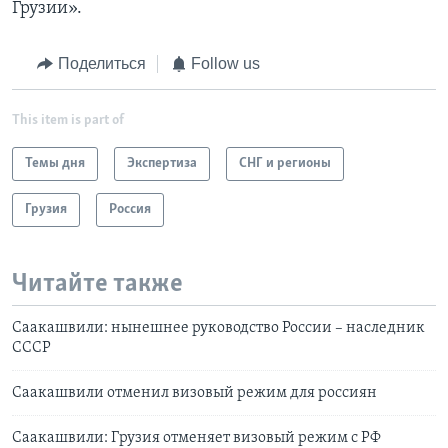
Грузии».
Поделиться
Follow us
This item is part of
Темы дня
Экспертиза
СНГ и регионы
Грузия
Россия
Читайте также
Саакашвили: нынешнее руководство России – наследник
СССР
Саакашвили отменил визовый режим для россиян
Саакашвили: Грузия отменяет визовый режим с РФ