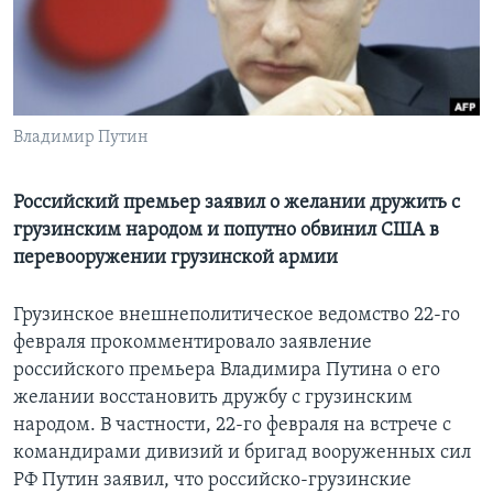
Learning English
СОЦИАЛЬНЫЕ СЕТИ
Владимир Путин
Языки
Российский премьер заявил о желании дружить с
грузинским народом и попутно обвинил США в
перевооружении грузинской армии
Грузинское внешнеполитическое ведомство 22-го
февраля прокомментировало заявление
российского премьера Владимира Путина o его
желании восстановить дружбу с грузинским
народом. В частности, 22-го февраля на встрече с
командирами дивизий и бригад вооруженных сил
РФ Путин заявил, что российско-грузинские