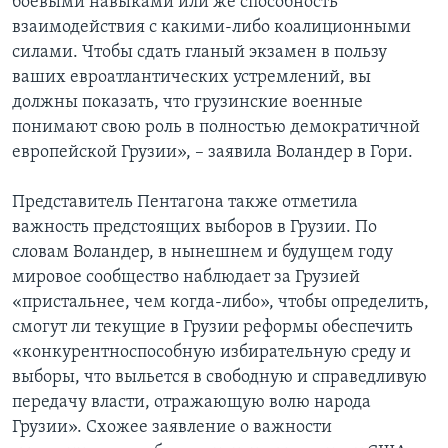
боевыми навыками или же способность
взаимодействия с какими-либо коалиционными
силами. Чтобы сдать гланый экзамен в пользу
ваших евроатлантических устремлений, вы
должны показать, что грузинские военные
понимают свою роль в полностью демократичной
европейской Грузии», – заявила Воландер в Гори.
Представитель Пентагона также отметила
важность предстоящих выборов в Грузии. По
словам Воландер, в нынешнем и будущем году
мировое сообщество наблюдает за Грузией
«пристальнее, чем когда-либо», чтобы определить,
смогут ли текущие в Грузии реформы обеспечить
«конкурентноспособную избирательную среду и
выборы, что выльется в свободную и справедливую
передачу власти, отражающую волю народа
Грузии». Схожее заявление о важности