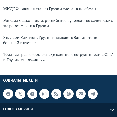
МИД РФ: главная ставка Грузии сделана на обман
Михаил Саакашвили: российское руководство хочет таких
же реформ, как в Грузии
Хиллари Клинтон: Грузия вызывает в Вашингтоне
большой интерес
Тбилиси: разговоры о спаде военного сотрудничества США
и Грузии «надуманы»
СОЦИАЛЬНЫЕ СЕТИ
ГОЛОС АМЕРИКИ