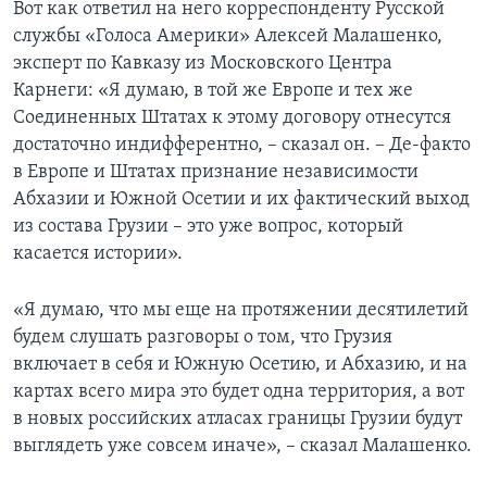
Вот как ответил на него корреспонденту Русской
службы «Голоса Америки» Алексей Малашенко,
эксперт по Кавказу из Московского Центра
Карнеги: «Я думаю, в той же Европе и тех же
Соединенных Штатах к этому договору отнесутся
достаточно индифферентно, – сказал он. – Де-факто
в Европе и Штатах признание независимости
Абхазии и Южной Осетии и их фактический выход
из состава Грузии – это уже вопрос, который
касается истории».
«Я думаю, что мы еще на протяжении десятилетий
будем слушать разговоры о том, что Грузия
включает в себя и Южную Осетию, и Абхазию, и на
картах всего мира это будет одна территория, а вот
в новых российских атласах границы Грузии будут
выглядеть уже совсем иначе», – сказал Малашенко.