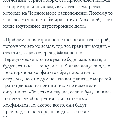
Хозяевами Черного моря, его прибрежной полосы
и территориальных вод являются государства,
которые на Черном море расположены. Поэтому то,
что касается нашего базирования с Абхазией, – это
наше внутреннее двухстороннее дело».
«Проблема акватории, конечно, останется острой,
потому что это не земля, где все границы видны, –
отметил, в свою очередь, Малашенко. –
Периодически кто-то куда-то будет заплывать, и
будут возникать конфликты. Я даже допускаю, что
некоторые из конфликтов будут достаточно
острыми, но я не думаю, что конфликты с морской
границей как-то принципиально изменили
ситуацию». «Во всяком случае, если и будут какие-
то точечные обострения приграничных
конфликтов, то, скорее всего, они будут
происходить на море, на воде», – считает