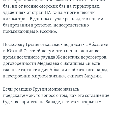
вегетарианцами, не отказываются ни от военных
баз, ни от военно-морских баз на территориях,
удаленных от стран НАТО на многие тысячи
километров. В данном случае речь идет о нашем
базировании в регионе, непосредственно
примыкающем к России».
Поскольку Грузия отказалась подписать с Абхазией
и Южной Осетией документ о ненападении во
время последнего раунда Женевских переговоров,
договоренности Медведева с Багапшем «и есть
главные гарантии для Абхазии и абхазского народа
в построении мирной жизни», считает Затулин.
Если реакцию Грузии можно назвать
предсказуемой, то вопрос о том, как это соглашение
будет воспринято на Западе, остается открытым.