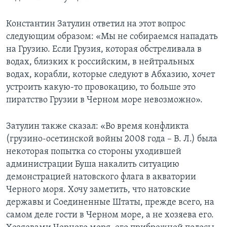
Константин Затулин ответил на этот вопрос
следующим образом: «Мы не собираемся нападать
на Грузию. Если Грузия, которая обстреливала в
водах, близких к российским, в нейтральных
водах, корабли, которые следуют в Абхазию, хочет
устроить какую-то провокацию, то больше это
пиратство Грузии в Черном море невозможно».
Затулин также сказал: «Во время конфликта
(грузино-осетинской войны 2008 года – В. Л.) была
некоторая попытка со стороны уходившей
администрации Буша накалить ситуацию
демонстрацией натовского флага в акватории
Черного моря. Хочу заметить, что натовские
державы и Соединенные Штаты, прежде всего, на
самом деле гости в Черном море, а не хозяева его.