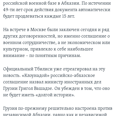
российской военной базе в Абхазии. По истечении
Learning English
49-ти лет срок действия документа автоматически
будет продлеваться каждые 15 лет.
СОЦИАЛЬНЫЕ СЕТИ
На встрече в Москве были заключен сегодня и ряд
других договоренностей, но именно соглашение о
военном сотрудничестве, а не экономическом или
Языки
культурном, привлекло к себе наибольшее
внимание – по понятным причинам.
Официальный Тбилиси уже отреагировал на эту
новость. «Клоунадой» российско-абхазское
соглашение назвал министр иностранных дел
Грузии Григол Вашадзе. Он убежден в том, что оно
не будет иметь «долгой истории».
Грузия по-прежнему решительно настроена против
независимой Абхазии, равно как и независимой