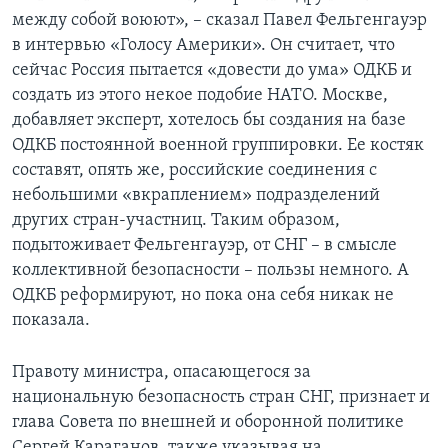
между собой воюют», – сказал Павел Фельгенгауэр
в интервью «Голосу Америки». Он считает, что
сейчас Россия пытается «довести до ума» ОДКБ и
создать из этого некое подобие НАТО. Москве,
добавляет эксперт, хотелось бы создания на базе
ОДКБ постоянной военной группировки. Ее костяк
составят, опять же, российские соединения с
небольшими «вкраплением» подразделений
других стран-участниц. Таким образом,
подытоживает Фельгенгауэр, от СНГ – в смысле
коллективной безопасности – пользы немного. А
ОДКБ реформируют, но пока она себя никак не
показала.
Правоту министра, опасающегося за
национальную безопасность стран СНГ, признает и
глава Совета по внешней и оборонной политике
Сергей Караганов, также указывая на