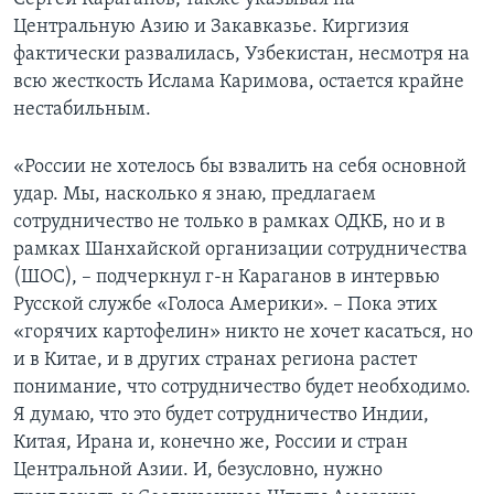
Центральную Азию и Закавказье. Киргизия
фактически развалилась, Узбекистан, несмотря на
всю жесткость Ислама Каримова, остается крайне
нестабильным.
«России не хотелось бы взвалить на себя основной
удар. Мы, насколько я знаю, предлагаем
сотрудничество не только в рамках ОДКБ, но и в
рамках Шанхайской организации сотрудничества
(ШОС), – подчеркнул г-н Караганов в интервью
Русской службе «Голоса Америки». – Пока этих
«горячих картофелин» никто не хочет касаться, но
и в Китае, и в других странах региона растет
понимание, что сотрудничество будет необходимо.
Я думаю, что это будет сотрудничество Индии,
Китая, Ирана и, конечно же, России и стран
Центральной Азии. И, безусловно, нужно