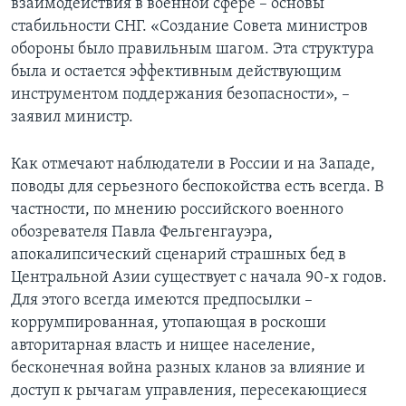
взаимодействия в военной сфере – основы
стабильности СНГ. «Создание Совета министров
обороны было правильным шагом. Эта структура
была и остается эффективным действующим
инструментом поддержания безопасности», –
заявил министр.
Как отмечают наблюдатели в России и на Западе,
поводы для серьезного беспокойства есть всегда. В
частности, по мнению российского военного
обозревателя Павла Фельгенгауэра,
апокалипсический сценарий страшных бед в
Центральной Азии существует с начала 90-х годов.
Для этого всегда имеются предпосылки –
коррумпированная, утопающая в роскоши
авторитарная власть и нищее население,
бесконечная война разных кланов за влияние и
доступ к рычагам управления, пересекающиеся