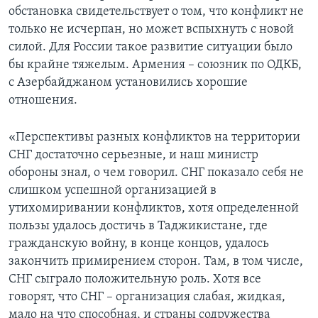
обстановка свидетельствует о том, что конфликт не
только не исчерпан, но может вспыхнуть с новой
силой. Для России такое развитие ситуации было
бы крайне тяжелым. Армения – союзник по ОДКБ,
с Азербайджаном установились хорошие
отношения.
«Перспективы разных конфликтов на территории
СНГ достаточно серьезные, и наш министр
обороны знал, о чем говорил. СНГ показало себя не
слишком успешной организацией в
утихомиривании конфликтов, хотя определенной
пользы удалось достичь в Таджикистане, где
гражданскую войну, в конце концов, удалось
закончить примирением сторон. Там, в том числе,
СНГ сыграло положительную роль. Хотя все
говорят, что СНГ – организация слабая, жидкая,
мало на что способная, и страны содружества