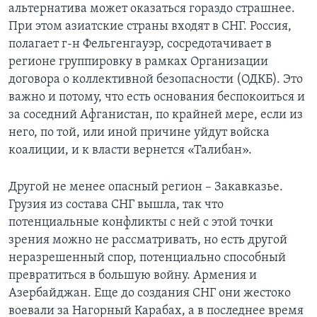
альтернатива может оказаться гораздо страшнее.
При этом азиатские страны входят в СНГ. Россия,
полагает г-н Фельгенгауэр, сосредотачивает в
регионе группировку в рамках Организации
договора о коллективной безопасности (ОДКБ). Это
важно и потому, что есть основания беспокоиться и
за соседний Афганистан, по крайней мере, если из
него, по той, или иной причине уйдут войска
коалиции, и к власти вернется «Талибан».
Другой не менее опасный регион – Закавказье.
Грузия из состава СНГ вышла, так что
потенциальные конфликты с ней с этой точки
зрения можно не рассматривать, но есть другой
неразрешенный спор, потенциально способный
превратиться в большую войну. Армения и
Азербайджан. Еще до создания СНГ они жестоко
воевали за Нагорный Карабах, а в последнее время