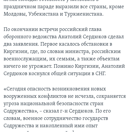
праздничном параде выразили все страны, кроме
Learning English
Молдовы, Узбекистана и Туркменистана.
СОЦИАЛЬНЫЕ СЕТИ
По окончании встречи российский глава
оборонного ведомства Анатолий Сердюков сделал
два заявления. Первое касалось обстановки в
Киргизии, где, по словам министра, российским
Языки
военнослужащим, их семьям, а также объектам
ничего не угрожает. Помимо Киргизии, Анатолий
Сердюков коснулся общей ситуации в СНГ.
«Сегодня опасность возникновения новых
вооруженных конфликтов не исчезла, сохраняется
угроза национальной безопасности стран
Содружества», – сказал г-н Сердюков. По его
словам, военное сотрудничество государств
Содружества и накопленный ими опыт