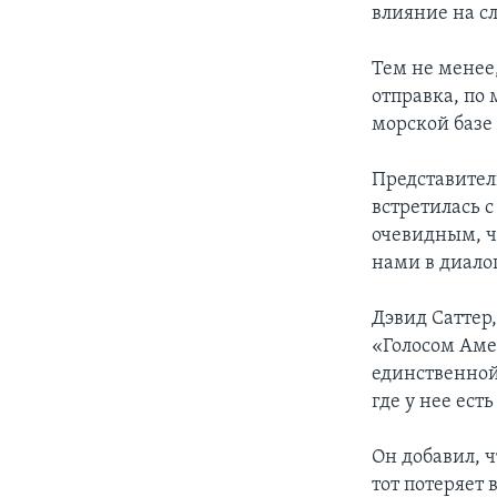
влияние на с
Тем не менее
отправка, по
морской базе 
Представител
встретилась 
очевидным, чт
нами в диало
Дэвид Саттер
«Голосом Аме
единственной
где у нее ест
Он добавил, 
тот потеряет 