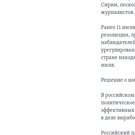
Сирии, поско
журналистов.
Ранее 11 июл
резолюции, п
наблюдателей
урегулирован
стране наход
июля.
Решение о на
В российском
политическое
эффективных 
в деле выраб
Российский п