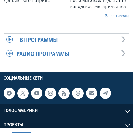
День святого Патрика
насколько важно для США
канадское электричество?
Все эпизоды
ТВ ПРОГРАММЫ
РАДИО ПРОГРАММЫ
СОЦИАЛЬНЫЕ СЕТИ
ГОЛОС АМЕРИКИ
ПРОЕКТЫ