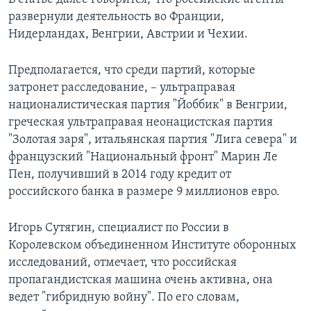
развернули деятельность во Франции,
Нидерландах, Венгрии, Австрии и Чехии.
Предполагается, что среди партий, которые
затронет расследование, – ультраправая
националистическая партия "Йоббик" в Венгрии,
греческая ультраправая неонацистская партия
"Золотая заря", итальянская партия "Лига севера" и
французский "Национальный фронт" Марин Ле
Пен, получивший в 2014 году кредит от
российского банка в размере 9 миллионов евро.
Игорь Сутягин, специалист по России в
Королевском объединенном Институте оборонных
исследований, отмечает, что российская
пропагандистская машина очень активна, она
ведет "гибридную войну". По его словам,