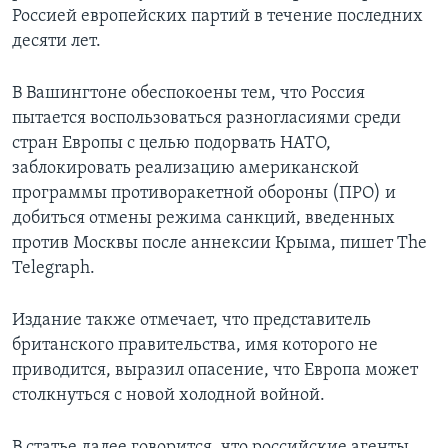
Россией европейских партий в течение последних
десяти лет.
В Вашингтоне обеспокоены тем, что Россия
пытается воспользоваться разногласиями среди
стран Европы с целью подорвать НАТО,
заблокировать реализацию американской
программы противоракетной обороны (ПРО) и
добиться отмены режима санкций, введенных
против Москвы после аннексии Крыма, пишет The
Telegraph.
Издание также отмечает, что представитель
британского правительства, имя которого не
приводится, выразил опасение, что Европа может
столкнуться с новой холодной войной.
В статье далее говорится, что российские агенты