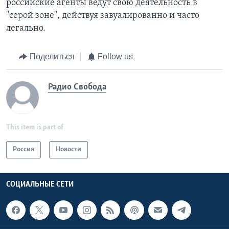
российские агенты ведут свою деятельность в
"серой зоне", действуя завуалированно и часто
легально.
Поделиться
Follow us
Радио Свобода
This item is part of
Россия
Новости
СОЦИАЛЬНЫЕ СЕТИ