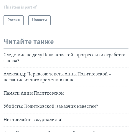
This item is part of
Россия
Новости
Читайте также
Следствие по делу Политковской: прогресс или отработка
заказа?
Александр Черкасов: тексты Анны Политковской –
послание из того времени в наше
Памяти Анны Политковской
Убийство Политковской: заказчик известен?
Не стреляйте в журналиста!