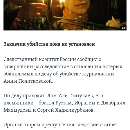
Learning English
СОЦИАЛЬНЫЕ СЕТИ
Заказчик убийства пока не установлен
Языки
Следственный комитет России сообщил о
завершении расследование в отношении пятерых
обвиняемых по делу об убийстве журналистки
Анны Политковской.
По делу проходят: Лом-Али Гайтукаев, его
племянники – братья Рустам, Ибрагим и Джабраил
Махмудовы и Сергей Хаджикурбанов.
Организатором преступления следствие считает