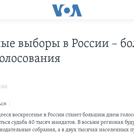
ые выборы в России – б
голосования
3:00
ься
ся воскресенье в России станет большим днем голос
ься судьба 40 тысяч мандатов. В восьми регионах буд
нодательные собрания, а в двух тысячах населенных 