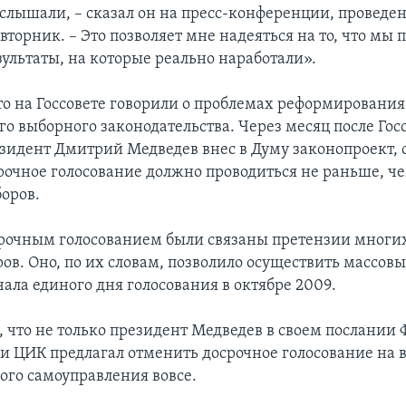
 услышали, – сказал он на пресс-конференции, провед
вторник. – Это позволяет мне надеяться на то, что мы
зультаты, на которые реально наработали».
о на Госсовете говорили о проблемах реформирования
о выборного законодательства. Через месяц после Госс
езидент Дмитрий Медведев внес в Думу законопроект, 
рочное голосование должно проводиться не раньше, че
боров.
рочным голосованием были связаны претензии многи
ов. Оно, по их словам, позволило осуществить массовы
чала единого дня голосования в октябре 2009.
, что не только президент Медведев в своем послании
 и ЦИК предлагал отменить досрочное голосование на 
ого самоуправления вовсе.