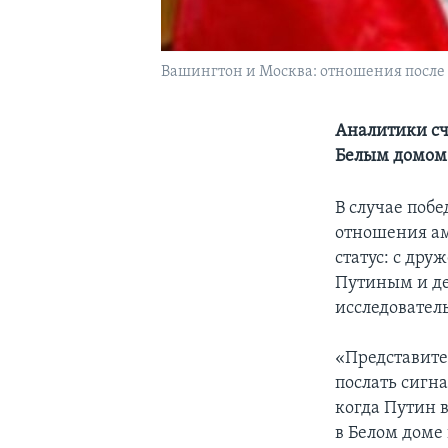
Вашингтон и Москва: отношения после 
Аналитики сч
Белым домом
В случае поб
отношения ам
статус: с др
Путиным и де
исследовател
«Представите
послать сигна
когда Путин 
в Белом доме