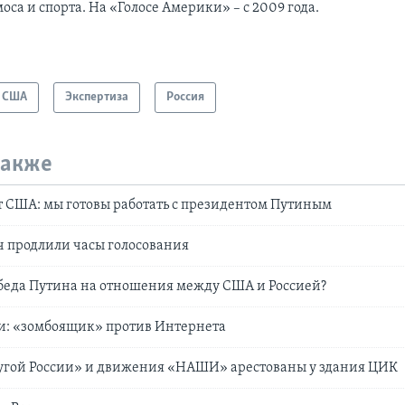
оса и спорта. На «Голосе Америки» – с 2009 года.
США
Экспертиза
Россия
также
 США: мы готовы работать с президентом Путиным
 продлили часы голосования
беда Путина на отношения между США и Россией?
ии: «зомбоящик» против Интернета
угой России» и движения «НАШИ» арестованы у здания ЦИК