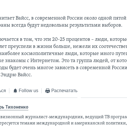
читает Вайсс, в современной России около одной пятой
раны всегда будут недовольны результатами выборов.
чается в том, что эти 20-25 процентов – люди, которы
 лет преуспели в жизни больше, нежели их соотечестве
 наиболее космополитичные люди, которые много путе
е знакомы с Интернетом. Это та группа людей, от кото
ды будет очень многое зависеть в современной России
 Эндрю Вайсс.
ься
Follow us
Распечатать
рь Тихоненко
евизионный журналист-международник, ведущий ТВ програм
ересуется темами международной и американской политики,