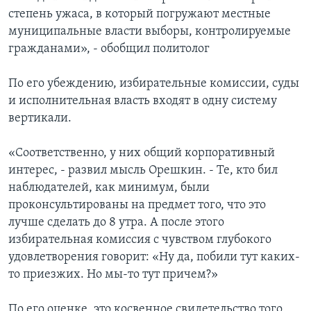
степень ужаса, в который погружают местные
муниципальные власти выборы, контролируемые
гражданами», - обобщил политолог
По его убеждению, избирательные комиссии, суды
и исполнительная власть входят в одну систему
вертикали.
«Соответственно, у них общий корпоративный
интерес, - развил мысль Орешкин. - Те, кто бил
наблюдателей, как минимум, были
проконсультированы на предмет того, что это
лучше сделать до 8 утра. А после этого
избирательная комиссия с чувством глубокого
удовлетворения говорит: «Ну да, побили тут каких-
то приезжих. Но мы-то тут причем?»
По его оценке, это косвенное свидетельство того,