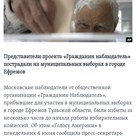
Learning English
СОЦИАЛЬНЫЕ СЕТИ
Языки
Представители проекта «Гражданин наблюдатель»
пострадали на муниципальных выборах в городе
Ефремов
Московские наблюдатели от общественной
организации «Гражданин Наблюдатель»,
прибывшие для участия в муниципальных выборах
в городе Ефремов Тульской области, были избиты за
несколько часов до начала работы избирательных
комиссий. Об этом «Голосу Америки» в
понедельник 4 июня сообщила пресс-секретарь