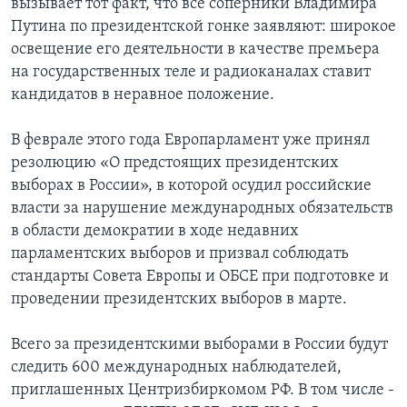
вызывает тот факт, что все соперники Владимира
Путина по президентской гонке заявляют: широкое
освещение его деятельности в качестве премьера
на государственных теле и радиоканалах ставит
кандидатов в неравное положение.
В феврале этого года Европарламент уже принял
резолюцию «О предстоящих президентских
выборах в России», в которой осудил российские
власти за нарушение международных обязательств
в области демократии в ходе недавних
парламентских выборов и призвал соблюдать
стандарты Совета Европы и ОБСЕ при подготовке и
проведении президентских выборов в марте.
Всего за президентскими выборами в России будут
следить 600 международных наблюдателей,
приглашенных Центризбиркомом РФ. В том числе -