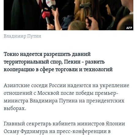
Learning English
СОЦИАЛЬНЫЕ СЕТИ
Владимир Путин
Токио надеется разрешить давний
Языки
территориальный спор, Пекин - развить
кооперацию в сфере торговли и технологий
Азиатские соседи России надеются на укрепление
отношений с Москвой после победы премьер-
министра Владимира Путина на президентских
выборах.
Главный секретарь кабинета министров Японии
Осаму Фудзимура на пресс-конференции в