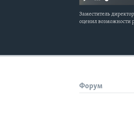
Заместитель директор
оценил возможности 
Форум