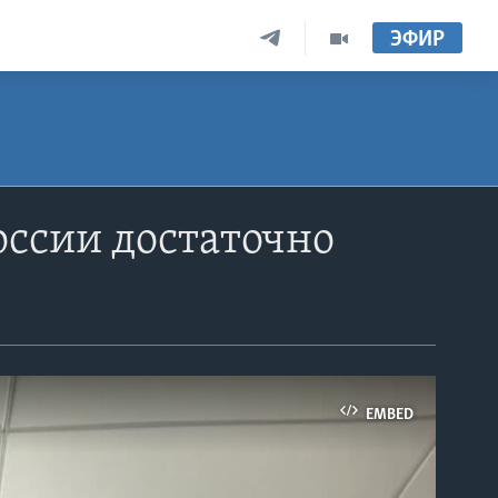
ЭФИР
оссии достаточно
EMBED