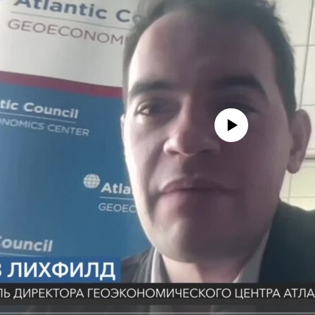
No media source currently avail