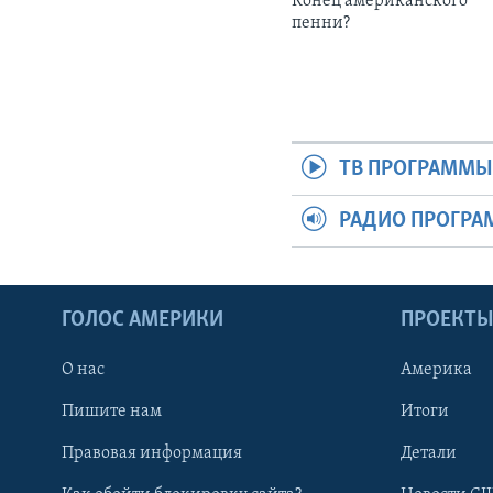
Конец американского
пенни?
ТВ ПРОГРАММ
РАДИО ПРОГР
ГОЛОС АМЕРИКИ
ПРОЕКТ
О нас
Америка
Пишите нам
Итоги
Правовая информация
Детали