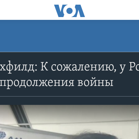
хфилд: К сожалению, у Р
я продолжения войны