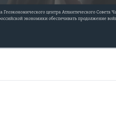
а Геоэкономического центра Атлантического Совета 
российской экономики обеспечивать продолжение вой